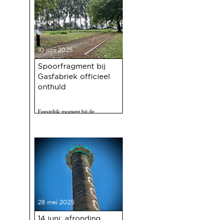
10 juni 2025
Spoorfragment bij
Gasfabriek officieel
onthuld
Feestelijk moment bij de
Gasfabriek
28 mei 2025
14 juni: afronding