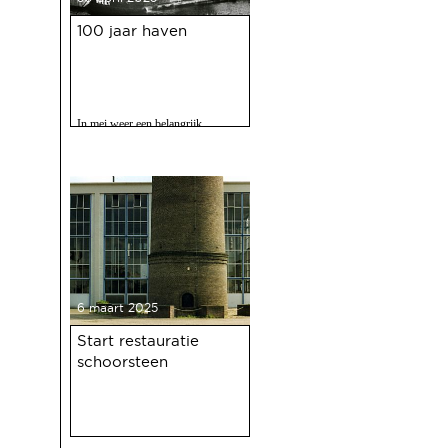
100 jaar haven
In mei weer een belangrijk
evenment voor Deventer als er
gevierd wordt dat de Deventer
haven 100 jaar bestaat.
6 maart 2025
Start restauratie
schoorsteen