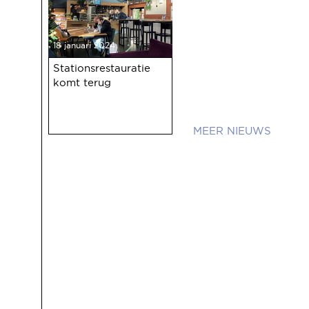
18 januari 2024
Stationsrestauratie
komt terug
NIEUWS