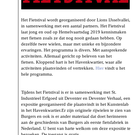
Het Fietstival wordt georganiseerd door Lions IJsselvallei,
in samenwerking met een aantal partners. Het Fietstival
laat jong en oud op Hemelvaartsdag 2019 kennismaken
met fietsen zoals ze dat nog nooit gedaan hebben. Op
dezelfde twee wielen, maar met unieke en bijzondere
ervaringen. Het programma is divers. Met aansprekende
activiteiten. Allemaal gericht op beleven van het
fietsen. Kloppend hart is het Havenkwartier, waar alle
activiteiten plaatsvinden of vertrekken.
Hier
vindt u het
hele programma.
Tijdens het Fietstival is er in samenwerking met St.
Industrieel Erfgoed uit Deventer en Deventer Verhaal, een
expositie georganiseerd die plaatsvindt in het Kunstenlab
in het Havenkwartier.Er zijn originele rijwielen te zien van
Burgers en ook is er ander materiaal dat doet herinneren
aan de geschiedenis van Burgers als eerste fietsfabriek in
Nederland. U bent van harte welkom om deze expositie te
bezoeken. De toegang is gratis.