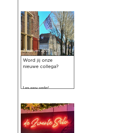
7 februari 2025
Word jij onze
nieuwe collega?
Lees gauw verder!