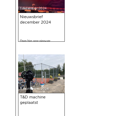
1 december 2024
Nieuwsbrief
december 2024
Open hier onze nieuwste
nieuwsbrief met o.a. nieuws over
de oudejaarsbijeenkomst 2024 op
12 december a.s.
9 september 2024
T&D machine
geplaatst