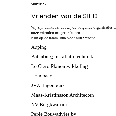
Vrienden van de SIED
Wij zijn dankbaar dat wij de volgende organisaties t
onze vrienden mogen rekenen.
Klik op de naam=link voor hun website.
Auping
Batenburg Installatietechniek
Le Clerq Planontwikkeling
Houdbaar
JVZ Ingenieurs
Maas-Kristinsson Architecten
NV Bergkwartier
Perée Bouwadvies bv