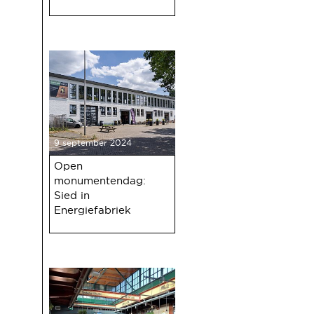
9 september 2024
Open
monumentendag:
Sied in
Energiefabriek