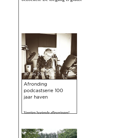
30 juni 2025
Afronding
podcastserie 100
jaar haven
Veertien boeiende afleveringen!