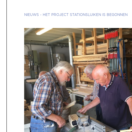
NIEUWS
-
HET PROJECT STATIONSLUIKEN IS BEGONNEN