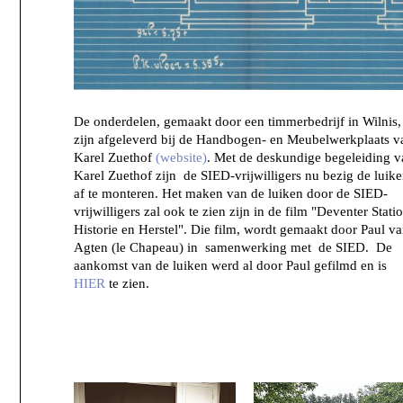
De onderdelen, gemaakt door een timmerbedrijf in Wilnis,
zijn afgeleverd bij de Handbogen- en Meubelwerkplaats v
Karel Zuethof
(website)
. Met de deskundige begeleiding v
Karel Zuethof zijn de SIED-vrijwilligers nu bezig de luik
af te monteren. Het maken van de luiken door de SIED-
vrijwilligers zal ook te zien zijn in de film "Deventer Stati
Historie en Herstel". Die film, wordt gemaakt door Paul v
Agten (le Chapeau) in samenwerking met de SIED. De
aankomst van de luiken werd al door Paul gefilmd en is
HIER
te zien.