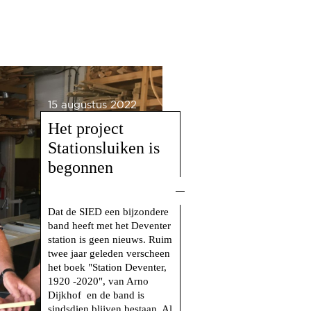
15 augustus 2022
Het project
Stationsluiken is
begonnen
Dat de SIED een bijzondere
band heeft met het Deventer
station is geen nieuws. Ruim
twee jaar geleden verscheen
het boek "Station Deventer,
1920 -2020", van Arno
Dijkhof en de band is
sindsdien blijven bestaan. Al