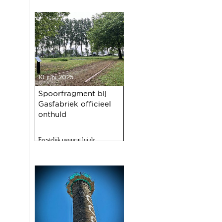
10 juni 2025
Spoorfragment bij
Gasfabriek officieel
onthuld
Feestelijk moment bij de
Gasfabriek