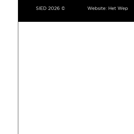
SIED 2026 ©
Website:
Het Wep