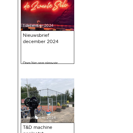
1 december 2024
Nieuwsbrief
december 2024
Open hier onze nieuwste
nieuwsbrief met o.a. nieuws over
de oudejaarsbijeenkomst 2024 op
12 december a.s.
9 september 2024
T&D machine