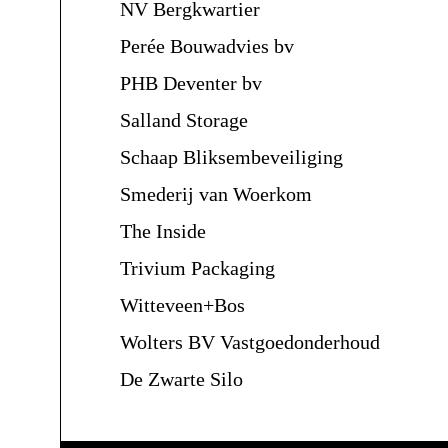
NV Bergkwartier
Perée Bouwadvies bv
PHB Deventer bv
Salland Storage
Schaap Bliksembeveiliging
Smederij van Woerkom
The Inside
Trivium Packaging
Witteveen+Bos
Wolters BV Vastgoedonderhoud
De Zwarte Silo