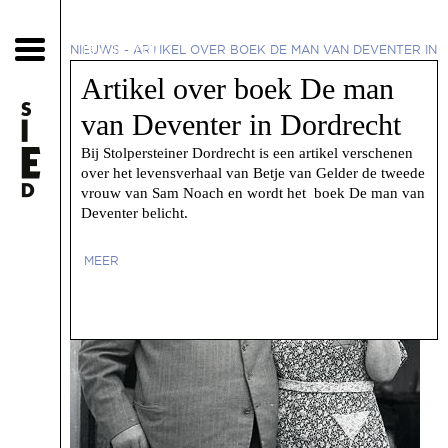
13 juli 2017
NIEUWS
-
ARTIKEL OVER BOEK DE MAN VAN DEVENTER IN
DORDRECHT
Artikel over boek De man
van Deventer in Dordrecht
Bij Stolpersteiner Dordrecht is een artikel verschenen
over het levensverhaal van Betje van Gelder de tweede
vrouw van Sam Noach en wordt het boek De man van
Deventer belicht.
MEER