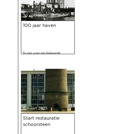
30 april 2025
100 jaar haven
In mei weer een belangrijk
evenment voor Deventer als er
gevierd wordt dat de Deventer
haven 100 jaar bestaat.
6 maart 2025
Start restauratie
schoorsteen