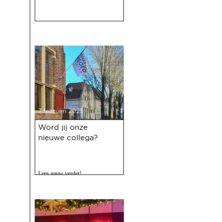
7 februari 2025
Word jij onze
nieuwe collega?
Lees gauw verder!