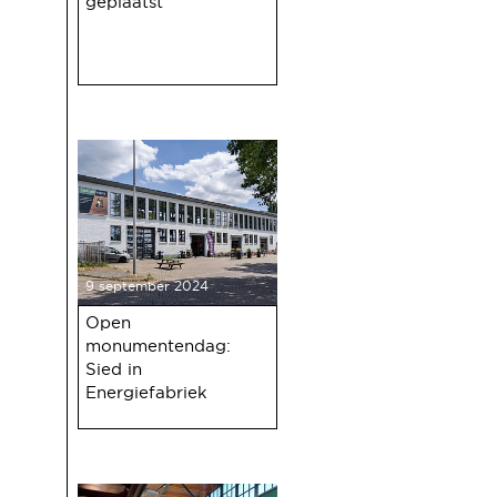
geplaatst
9 september 2024
Open
monumentendag:
Sied in
Energiefabriek