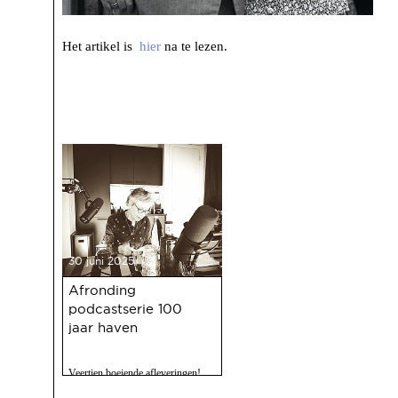
Het artikel is
hier
na te lezen.
30 juni 2025
Afronding
podcastserie 100
jaar haven
Veertien boeiende afleveringen!