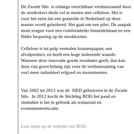
De Zwarte Silo is onlangs onzichtbaar verduurzaamd door
de stortkokers deels vol te storten met cellulose. Het is
voor het eerst dat een graansilo in Nederland op deze
manier wordt geïsoleerd. Het gaat om een pilot. De aanpak
moet zorgen voor een comfortabeler binnenklimaat en een
flinke besparing op de stookkosten.
Cellulose is tot pulp vermalen krantenpapier, een
afvalproduct, en heeft een hoge isolerende waarde.
Wanneer deze innovatie goede resultaten geeft, dan kan
deze van groot belang zijn voor de verduurzaming van
veel meer industrieel erfgoed en monumenten.
Van 2002 tot 2012 was de SIED gehuisvest in de Zwarte
Silo. In 2012 kocht de Stichting BOEi het pand en
sindsdien is het in gebruik als restaurant en
evenementenlocatie.
Lees meer op de website van BOEi