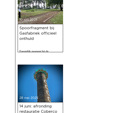
10 juni 2025
Spoorfragment bij
Gasfabriek officieel
onthuld
Feestelijk moment bij de
Gasfabriek
28 mei 2025
14 juni: afronding
restauratie Coberco