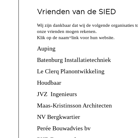
Vrienden van de SIED
Wij zijn dankbaar dat wij de volgende organisaties t
onze vrienden mogen rekenen.
Klik op de naam=link voor hun website.
Auping
Batenburg Installatietechniek
Le Clerq Planontwikkeling
Houdbaar
JVZ Ingenieurs
Maas-Kristinsson Architecten
NV Bergkwartier
Perée Bouwadvies bv