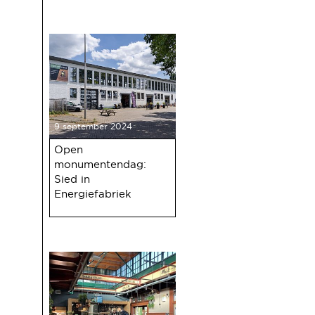
9 september 2024
Open
monumentendag:
Sied in
Energiefabriek