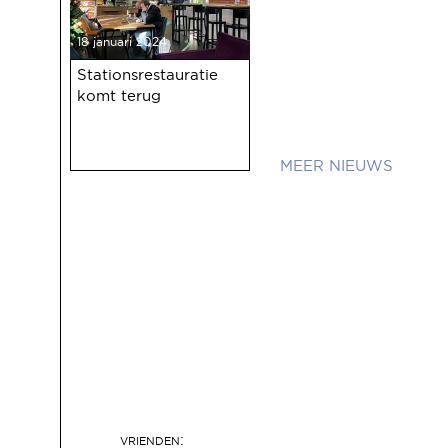
18 januari 2024
Stationsrestauratie
komt terug
NIEUWS