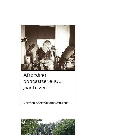
30 juni 2025
Afronding
podcastserie 100
jaar haven
Veertien boeiende afleveringen!