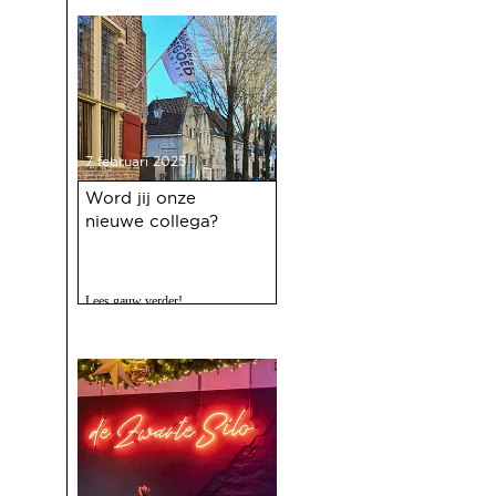
7 februari 2025
Word jij onze
nieuwe collega?
Lees gauw verder!