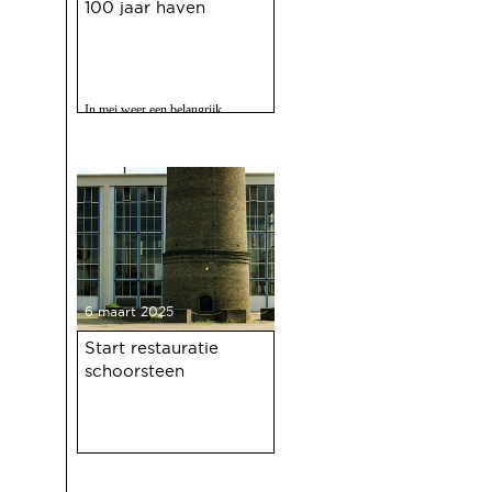
100 jaar haven
In mei weer een belangrijk
evenment voor Deventer als er
gevierd wordt dat de Deventer
haven 100 jaar bestaat.
6 maart 2025
Start restauratie
schoorsteen