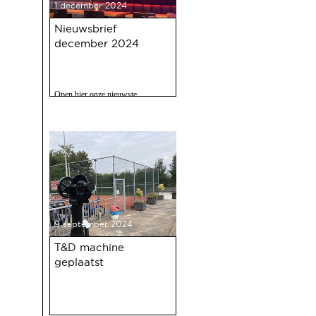
1 december 2024
Nieuwsbrief
december 2024
Open hier onze nieuwste
nieuwsbrief met o.a. nieuws over
de oudejaarsbijeenkomst 2024 op
12 december a.s.
9 september 2024
T&D machine
geplaatst