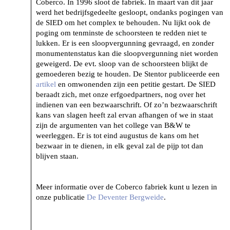
Coberco. In 1996 sloot de fabriek. In maart van dit jaar
werd het bedrijfsgedeelte gesloopt, ondanks pogingen van
de SIED om het complex te behouden. Nu lijkt ook de
poging om tenminste de schoorsteen te redden niet te
lukken. Er is een sloopvergunning gevraagd, en zonder
monumentenstatus kan die sloopvergunning niet worden
geweigerd. De evt. sloop van de schoorsteen blijkt de
gemoederen bezig te houden. De Stentor publiceerde een
artikel
en omwonenden zijn een petitie gestart. De SIED
beraadt zich, met onze erfgoedpartners, nog over het
indienen van een bezwaarschrift. Of zo’n bezwaarschrift
kans van slagen heeft zal ervan afhangen of we in staat
zijn de argumenten van het college van B&W te
weerleggen. Er is tot eind augustus de kans om het
bezwaar in te dienen, in elk geval zal de pijp tot dan
blijven staan.
Meer informatie over de Coberco fabriek kunt u lezen in
onze publicatie
De Deventer Bergweide
.