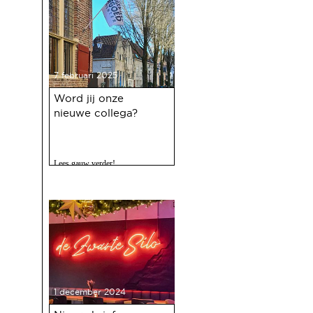
7 februari 2025
Word jij onze
nieuwe collega?
Lees gauw verder!
1 december 2024