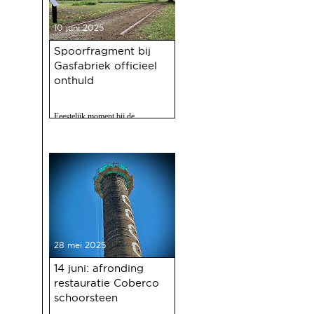
10 juni 2025
Spoorfragment bij
Gasfabriek officieel
onthuld
Feestelijk moment bij de
Gasfabriek
28 mei 2025
14 juni: afronding
restauratie Coberco
schoorsteen