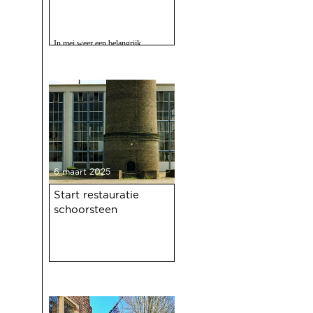
In mei weer een belangrijk
evenment voor Deventer als er
gevierd wordt dat de Deventer
haven 100 jaar bestaat.
6 maart 2025
Start restauratie
schoorsteen