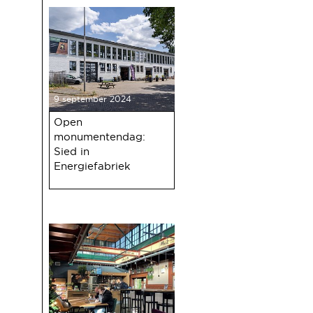
9 september 2024
Open
monumentendag:
Sied in
Energiefabriek