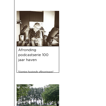
30 juni 2025
Afronding
podcastserie 100
jaar haven
Veertien boeiende afleveringen!