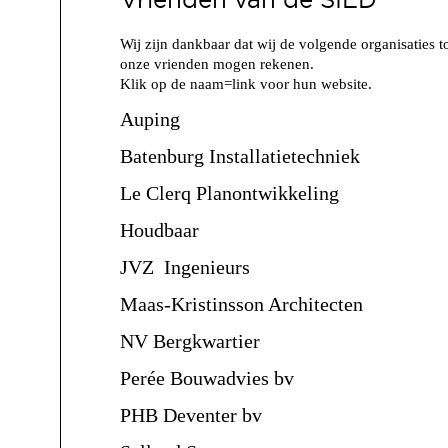
Wij zijn dankbaar dat wij de volgende organisaties t
onze vrienden mogen rekenen.
Klik op de naam=link voor hun website.
Auping
Batenburg Installatietechniek
Le Clerq Planontwikkeling
Houdbaar
JVZ Ingenieurs
Maas-Kristinsson Architecten
NV Bergkwartier
Perée Bouwadvies bv
PHB Deventer bv