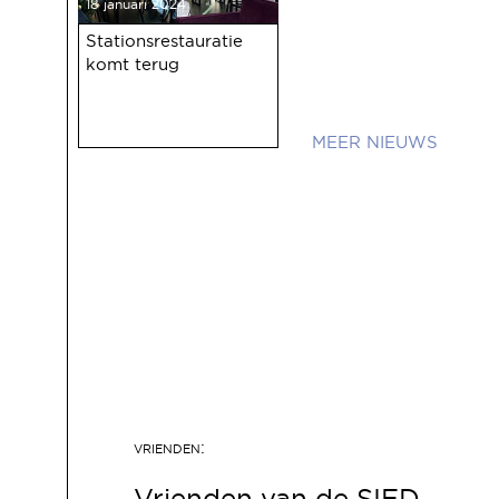
18 januari 2024
Stationsrestauratie
komt terug
NIEUWS
Vrienden van de SIED