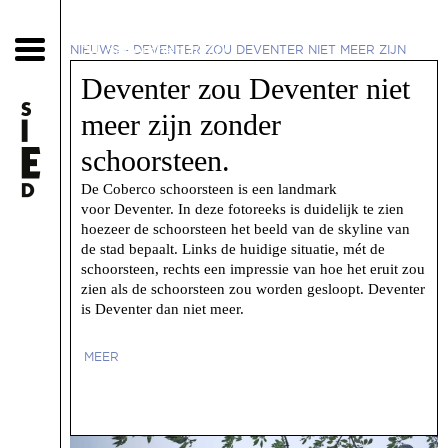
24 december 2020
NIEUWS
-
DEVENTER ZOU DEVENTER NIET MEER ZIJN
ZONDER SCHOORSTEEN.
Deventer zou Deventer niet
meer zijn zonder
schoorsteen.
De Coberco schoorsteen is een landmark
voor Deventer. In deze fotoreeks is duidelijk te zien
hoezeer de schoorsteen het beeld van de skyline van
de stad bepaalt. Links de huidige situatie, mét de
schoorsteen, rechts een impressie van hoe het eruit zou
zien als de schoorsteen zou worden gesloopt. Deventer
is Deventer dan niet meer.
MEER