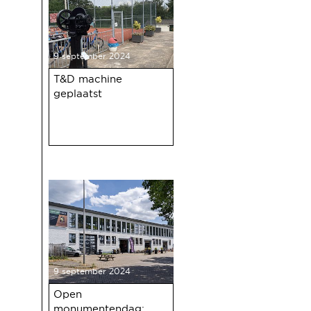
9 september 2024
T&D machine
geplaatst
9 september 2024
Open
monumentendag: