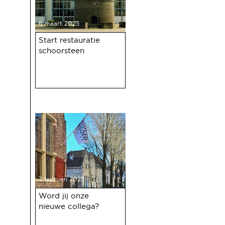
6 maart 2025
Start restauratie
schoorsteen
7 februari 2025
Word jij onze
nieuwe collega?