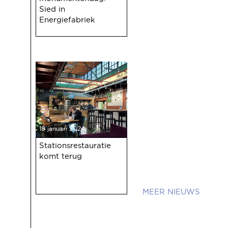
Sied in
Energiefabriek
18 januari 2024
Stationsrestauratie
komt terug
NIEUWS