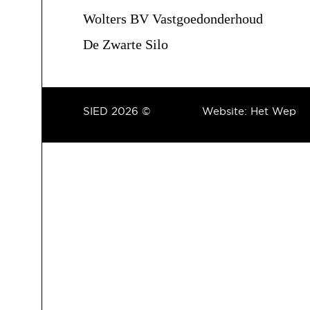
Wolters BV Vastgoedonderhoud
De Zwarte Silo
SIED 2026 ©
Website:
Het Wep