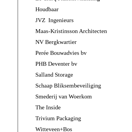
Houdbaar
JVZ Ingenieurs
Maas-Kristinsson Architecten
NV Bergkwartier
Perée Bouwadvies bv
PHB Deventer bv
Salland Storage
Schaap Bliksembeveiliging
Smederij van Woerkom
The Inside
Trivium Packaging
Witteveen+Bos