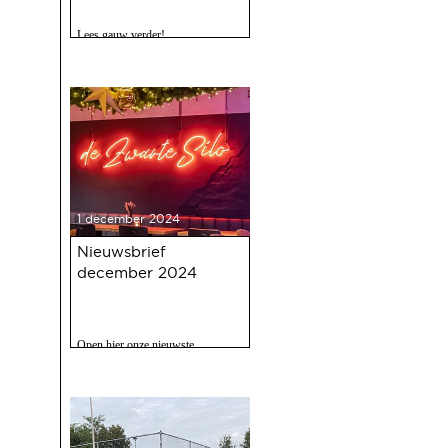
Lees gauw verder!
1 december 2024
Nieuwsbrief
december 2024
Open hier onze nieuwste
nieuwsbrief met o.a. nieuws over
de oudejaarsbijeenkomst 2024 op
12 december a.s.