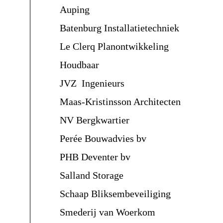
Auping
Batenburg Installatietechniek
Le Clerq Planontwikkeling
Houdbaar
JVZ Ingenieurs
Maas-Kristinsson Architecten
NV Bergkwartier
Perée Bouwadvies bv
PHB Deventer bv
Salland Storage
Schaap Bliksembeveiliging
Smederij van Woerkom