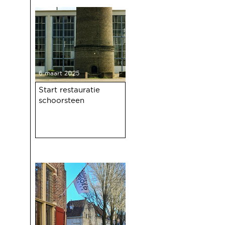
haven 100 jaar bestaat.
6 maart 2025
Start restauratie
schoorsteen