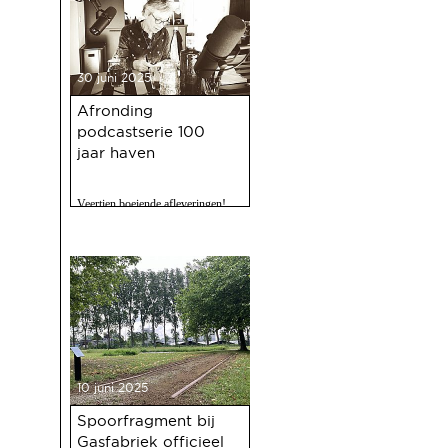
30 juni 2025
Afronding
podcastserie 100
jaar haven
Veertien boeiende afleveringen!
10 juni 2025
Spoorfragment bij
Gasfabriek officieel