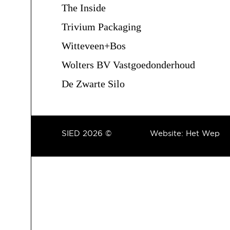
The Inside
Trivium Packaging
Witteveen+Bos
Wolters BV Vastgoedonderhoud
De Zwarte Silo
SIED 2026 ©
Website:
Het Wep