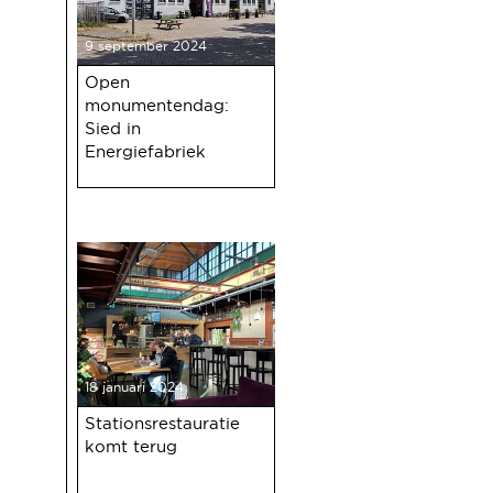
9 september 2024
Open
monumentendag:
Sied in
Energiefabriek
18 januari 2024
Stationsrestauratie
komt terug