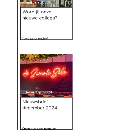
7 februari 2025
Word jij onze
nieuwe collega?
Lees gauw verder!
1 december 2024
Nieuwsbrief
december 2024
Open hier onze nieuwste