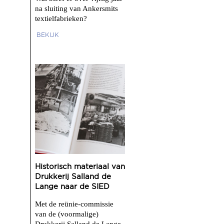
na sluiting van Ankersmits
textielfabrieken?
BEKIJK
Historisch materiaal van
Drukkerij Salland de
Lange naar de SIED
Met de reünie-commissie
van de (voormalige)