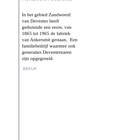
In het gebied Zandweerd
van Deventer heeft
gedurende een eeuw, van
1865 tot 1965 de fabriek
van Ankersmit gestaan. Een
familiebedrijf waarmee ook
generaties Deventernaren
zijn opgegroeid.
BEKIJK