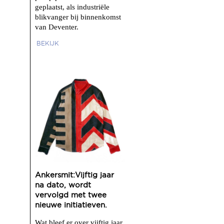
geplaatst, als industriële
blikvanger bij binnenkomst
van Deventer.
BEKIJK
Ankersmit:Vijftig jaar
na dato, wordt
vervolgd met twee
nieuwe initiatieven.
Wat bleef er over vijftig jaar