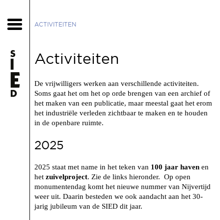
ACTIVITEITEN
Activiteiten
De vrijwilligers werken aan verschillende activiteiten.
Soms gaat het om het op orde brengen van een archief of
het maken van een publicatie, maar meestal gaat het erom
het industriële verleden zichtbaar te maken en te houden
in de openbare ruimte.
2025
2025 staat met name in het teken van
100 jaar haven
en
het
zuivelproject
. Zie de links hieronder. Op open
monumentendag komt het nieuwe nummer van Nijvertijd
weer uit. Daarin besteden we ook aandacht aan het 30-
jarig jubileum van de SIED dit jaar.