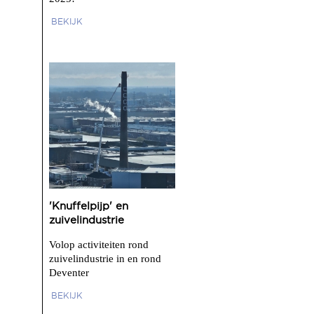
BEKIJK
'Knuffelpijp' en
zuivelindustrie
Volop activiteiten rond
zuivelindustrie in en rond
Deventer
BEKIJK