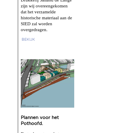
Drukkerij Salland de Lange
zijn wij overeengekomen
dat het verzamelde
historische materiaal aan de
SIED zal worden
overgedragen.
BEKIJK
Plannen voor het
Pothoofd.