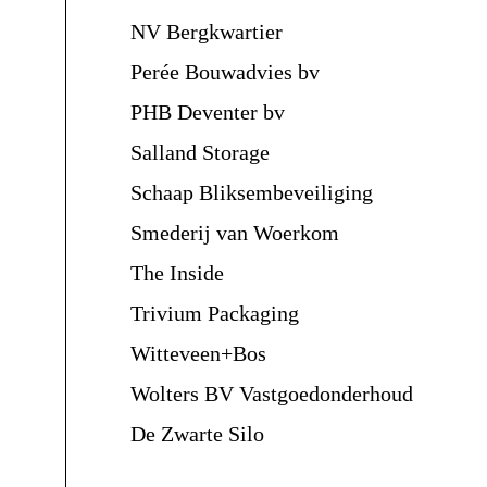
NV Bergkwartier
Perée Bouwadvies bv
PHB Deventer bv
Salland Storage
Schaap Bliksembeveiliging
Smederij van Woerkom
The Inside
Trivium Packaging
Witteveen+Bos
Wolters BV Vastgoedonderhoud
De Zwarte Silo