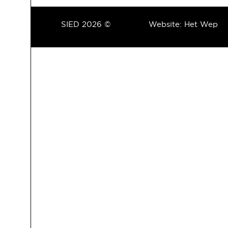
SIED 2026 ©
Website:
Het Wep