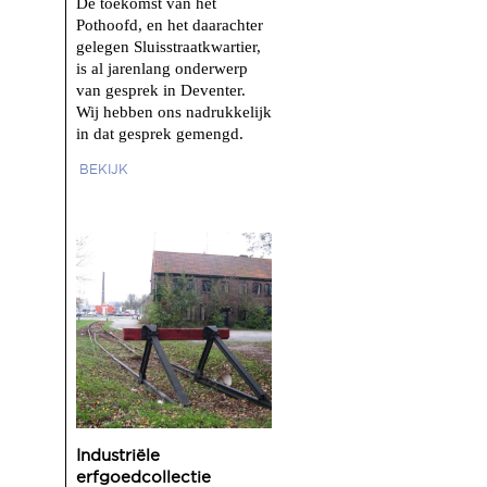
De toekomst van het
Pothoofd, en het daarachter
gelegen Sluisstraatkwartier,
is al jarenlang onderwerp
van gesprek in Deventer.
Wij hebben ons nadrukkelijk
in dat gesprek gemengd.
BEKIJK
Industriële
erfgoedcollectie