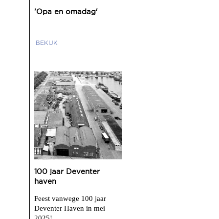
'Opa en omadag'
BEKIJK
100 jaar Deventer
haven
Feest vanwege 100 jaar
Deventer Haven in mei
2025!