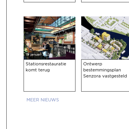
18 januari 2024
19 december 2023
Stationsrestauratie
Ontwerp
komt terug
bestemmingsplan
Senzora vastgesteld
NIEUWS