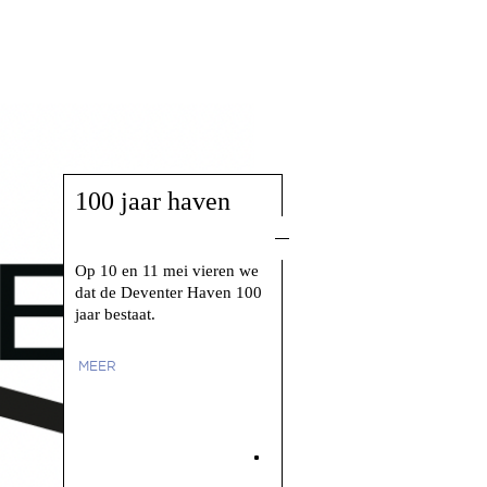
30 april 2025
100 jaar haven
Op 10 en 11 mei vieren we
dat de Deventer Haven 100
jaar bestaat.
MEER