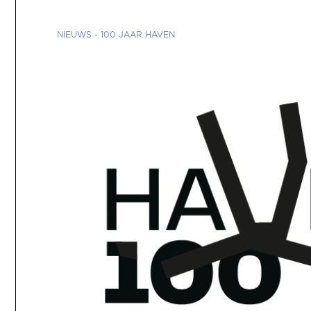
NIEUWS
-
100 JAAR HAVEN