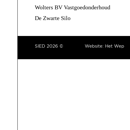
Wolters BV Vastgoedonderhoud
De Zwarte Silo
SIED 2026 ©
Website:
Het Wep