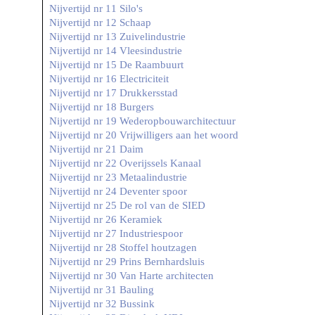
Nijvertijd nr 11 Silo's
Nijvertijd nr 12 Schaap
Nijvertijd nr 13 Zuivelindustrie
Nijvertijd nr 14 Vleesindustrie
Nijvertijd nr 15 De Raambuurt
Nijvertijd nr 16 Electriciteit
Nijvertijd nr 17 Drukkersstad
Nijvertijd nr 18 Burgers
Nijvertijd nr 19 Wederopbouwarchitectuur
Nijvertijd nr 20 Vrijwilligers aan het woord
Nijvertijd nr 21 Daim
Nijvertijd nr 22 Overijssels Kanaal
Nijvertijd nr 23 Metaalindustrie
Nijvertijd nr 24 Deventer spoor
Nijvertijd nr 25 De rol van de SIED
Nijvertijd nr 26 Keramiek
Nijvertijd nr 27 Industriespoor
Nijvertijd nr 28 Stoffel houtzagen
Nijvertijd nr 29 Prins Bernhardsluis
Nijvertijd nr 30 Van Harte architecten
Nijvertijd nr 31 Bauling
Nijvertijd nr 32 Bussink