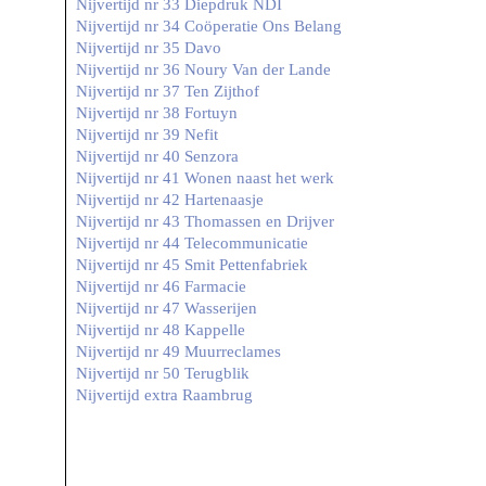
Nijvertijd nr 33 Diepdruk NDI
Nijvertijd nr 34 Coöperatie Ons Belang
Nijvertijd nr 35 Davo
Nijvertijd nr 36 Noury Van der Lande
Nijvertijd nr 37 Ten Zijthof
Nijvertijd nr 38 Fortuyn
Nijvertijd nr 39 Nefit
Nijvertijd nr 40 Senzora
Nijvertijd nr 41 Wonen naast het werk
Nijvertijd nr 42 Hartenaasje
Nijvertijd nr 43 Thomassen en Drijver
Nijvertijd nr 44 Telecommunicatie
Nijvertijd nr 45 Smit Pettenfabriek
Nijvertijd nr 46 Farmacie
Nijvertijd nr 47 Wasserijen
Nijvertijd nr 48 Kappelle
Nijvertijd nr 49 Muurreclames
Nijvertijd nr 50 Terugblik
Nijvertijd extra Raambrug