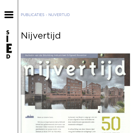
PUBLICATIES
- NIJVERTIJD
Nijvertijd