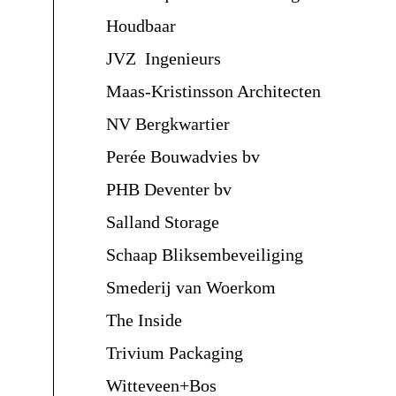
Houdbaar
JVZ Ingenieurs
Maas-Kristinsson Architecten
NV Bergkwartier
Perée Bouwadvies bv
PHB Deventer bv
Salland Storage
Schaap Bliksembeveiliging
Smederij van Woerkom
The Inside
Trivium Packaging
Witteveen+Bos