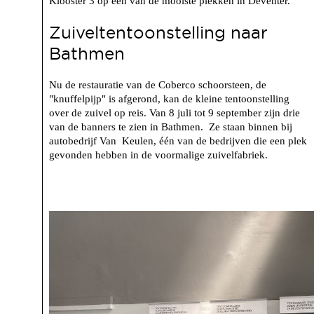
Klooster 3 op een van de mooiste plekken in Deventer.
Zuiveltentoonstelling naar
Bathmen
Nu de restauratie van de Coberco schoorsteen, de
"knuffelpijp" is afgerond, kan de kleine tentoonstelling
over de zuivel op reis. Van 8 juli tot 9 september zijn drie
van de banners te zien in Bathmen. Ze staan binnen bij
autobedrijf Van Keulen, één van de bedrijven die een plek
gevonden hebben in de voormalige zuivelfabriek.