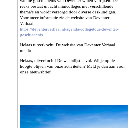
van de geschiedenis van Deventer willen verrijken. De
reeks bestaat uit acht minicolleges met verschillende
thema’s en wordt verzorgd door diverse deskundigen.
Voor meer informatie zie de website van Deventer
Verhaal,
https://deventerverhaal.nl/agenda/collegetour-deventer-
geschiedenis
Helaas uitverkocht. De website van Deventer Verhaal
meldt:
Helaas, uitverkocht! De wachtlijst is vol. Wil je op de
hoogte blijven van onze activiteiten? Meld je dan aan voor
onze nieuwsbrief.