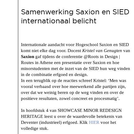
Samenwerking Saxion en SIED
internationaal belicht
Internationale aandacht voor Hogeschool Saxion en SIED
komt niet elke dag voor. Docent
Kristel van Genugten
van
Saxion
gaf tijdens de conferentie @Roots in Design |
Routes in Athene een presentatie over Saxion en hoe
minorstudenten met de inzet van de SIED hun weg vinden
in de combinatie erfgoed en design.
In een terugblik op de reacties schreef Kristel: ‘Men was
vooral verbaasd over hoe meewerkend alle partijen zijn,
over dat we weinig beren op de weg vinden en over de
positieve resultaten, zowel concreet en procesmatig’.
In hoofdstuk 4 van SHOWCASE MINOR REDESIGN
HERITAGE leest u over de waardevolle betekenis van
Deventer (industrieel) erfgoed. Klik
HIER
voor het
volledige stuk.