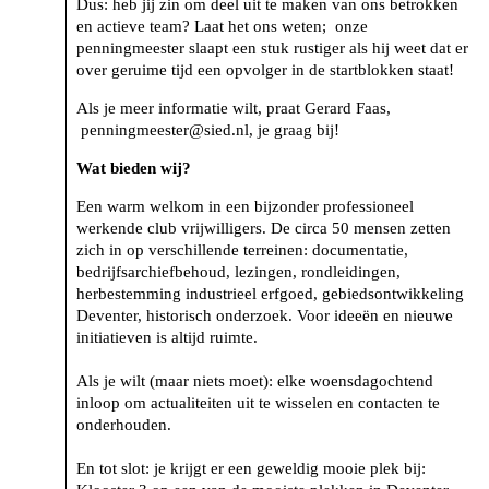
Dus: heb jij zin om deel uit te maken van ons betrokken
en actieve team? Laat het ons weten; onze
penningmeester slaapt een stuk rustiger als hij weet dat er
over geruime tijd een opvolger in de startblokken staat!
Als je meer informatie wilt, praat Gerard Faas,
penningmeester@sied.nl, je graag bij!
Wat bieden wij?
Een warm welkom in een bijzonder professioneel
werkende club vrijwilligers. De circa 50 mensen zetten
zich in op verschillende terreinen: documentatie,
bedrijfsarchiefbehoud, lezingen, rondleidingen,
herbestemming industrieel erfgoed, gebiedsontwikkeling
Deventer, historisch onderzoek. Voor ideeën en nieuwe
initiatieven is altijd ruimte.
Als je wilt (maar niets moet): elke woensdagochtend
inloop om actualiteiten uit te wisselen en contacten te
onderhouden.
En tot slot: je krijgt er een geweldig mooie plek bij: