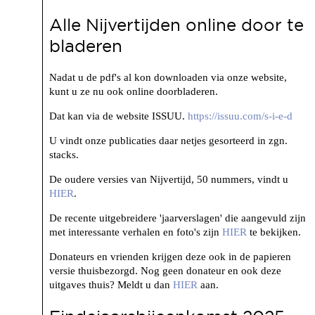
Alle Nijvertijden online door te
bladeren
Nadat u de pdf's al kon downloaden via onze website,
kunt u ze nu ook online doorbladeren.
Dat kan via de website ISSUU.
https://issuu.com/s-i-e-d
U vindt onze publicaties daar netjes gesorteerd in zgn.
stacks.
De oudere versies van Nijvertijd, 50 nummers, vindt u
HIER
.
De recente uitgebreidere 'jaarverslagen' die aangevuld zijn
met interessante verhalen en foto's zijn
HIER
te bekijken.
Donateurs en vrienden krijgen deze ook in de papieren
versie thuisbezorgd. Nog geen donateur en ook deze
uitgaves thuis? Meldt u dan
HIER
aan.