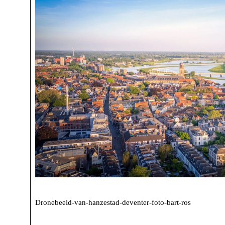
Dronebeeld-van-hanzestad-deventer-foto-bart-ros