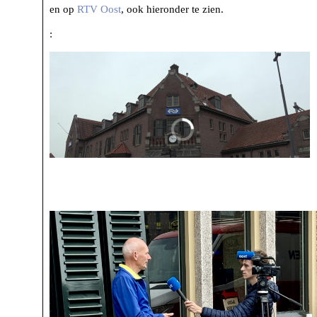
en op
RTV Oost
, ook hieronder te zien.
: