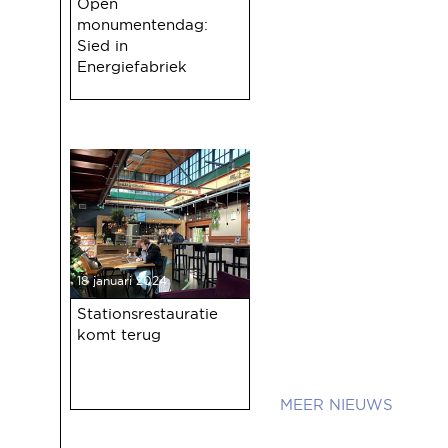
Open
monumentendag:
Sied in
Energiefabriek
18 januari 2024
Stationsrestauratie
komt terug
NIEUWS