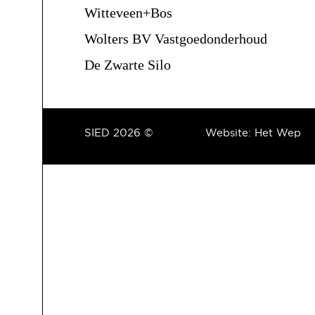
Witteveen+Bos
Wolters BV Vastgoedonderhoud
De Zwarte Silo
SIED 2026 ©
Website:
Het Wep