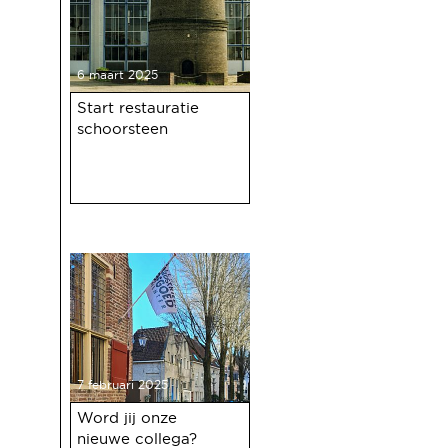
6 maart 2025
Start restauratie
schoorsteen
7 februari 2025
Word jij onze
nieuwe collega?