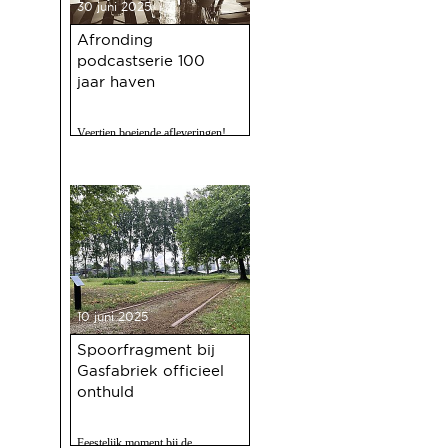
30 juni 2025
Afronding
podcastserie 100
jaar haven
Veertien boeiende afleveringen!
10 juni 2025
Spoorfragment bij
Gasfabriek officieel
onthuld
Feestelijk moment bij de