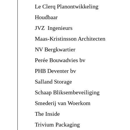
Le Clerq Planontwikkeling
Houdbaar
JVZ Ingenieurs
Maas-Kristinsson Architecten
NV Bergkwartier
Perée Bouwadvies bv
PHB Deventer bv
Salland Storage
Schaap Bliksembeveiliging
Smederij van Woerkom
The Inside
Trivium Packaging