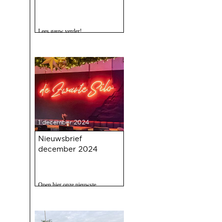
Lees gauw verder!
1 december 2024
Nieuwsbrief
december 2024
Open hier onze nieuwste
nieuwsbrief met o.a. nieuws over
de oudejaarsbijeenkomst 2024 op
12 december a.s.