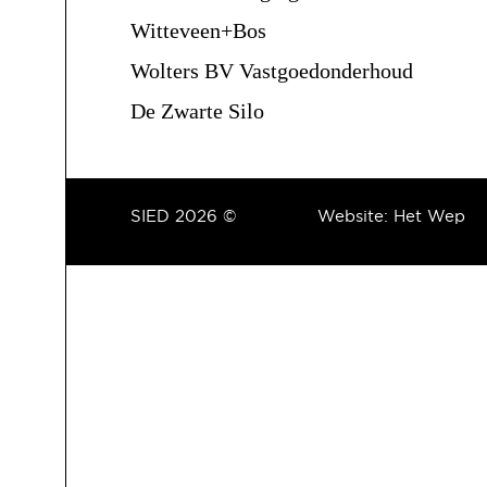
Witteveen+Bos
Wolters BV Vastgoedonderhoud
De Zwarte Silo
SIED 2026 ©
Website:
Het Wep