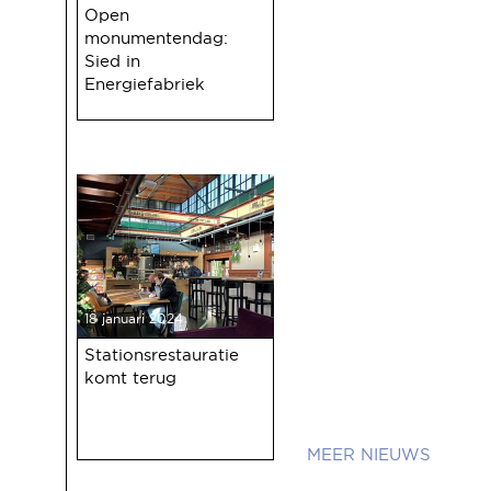
Open
monumentendag:
Sied in
Energiefabriek
18 januari 2024
Stationsrestauratie
komt terug
NIEUWS