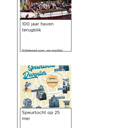
21 mei 2025
100 jaar haven
terugblik
Schitterend weer, een prachtig
programma, 120 vrijwilligers actief
en zo'n 2500 bezoekers. Het feest
op 10 mei jl. van 100 jaar Haven
was een ongekend succes.
13 mei 2025
Speurtocht op 25
mei