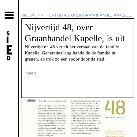
20 juni 2022
NIEUWS
-
NIJVERTIJD 48, OVER GRAANHANDEL KAPELLE,
IS UIT
Nijvertijd 48, over
Graanhandel Kapelle, is uit
Nijvertijd nr. 48 vertelt het verhaal van de familie
Kapelle. Generaties lang handelde de familie in
granen, en trok zo een spoor door de stad.
MEER