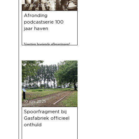
30 juni 2025
Afronding
podcastserie 100
jaar haven
Veertien boeiende afleveringen!
10 juni 2025
Spoorfragment bij
Gasfabriek officieel
onthuld