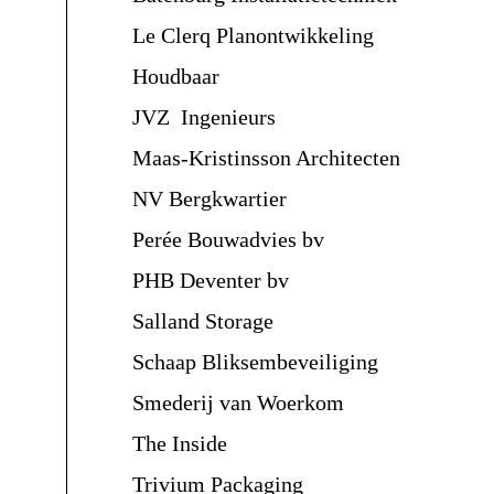
Le Clerq Planontwikkeling
Houdbaar
JVZ Ingenieurs
Maas-Kristinsson Architecten
NV Bergkwartier
Perée Bouwadvies bv
PHB Deventer bv
Salland Storage
Schaap Bliksembeveiliging
Smederij van Woerkom
The Inside
Trivium Packaging