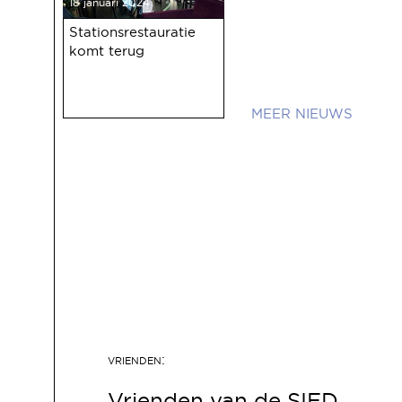
18 januari 2024
Stationsrestauratie
komt terug
NIEUWS
Vrienden van de SIED