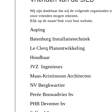
Wij zijn dankbaar dat wij de volgende organisaties t
onze vrienden mogen rekenen.
Klik op de naam=link voor hun website.
Auping
Batenburg Installatietechniek
Le Clerq Planontwikkeling
Houdbaar
JVZ Ingenieurs
Maas-Kristinsson Architecten
NV Bergkwartier
Perée Bouwadvies bv
PHB Deventer bv