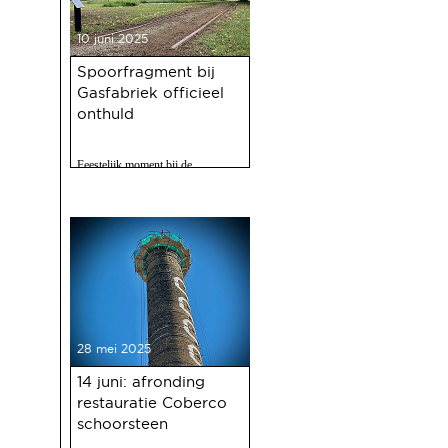
10 juni 2025
Spoorfragment bij
Gasfabriek officieel
onthuld
Feestelijk moment bij de
Gasfabriek
28 mei 2025
14 juni: afronding
restauratie Coberco
schoorsteen