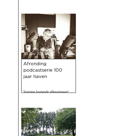
30 juni 2025
Afronding
podcastserie 100
jaar haven
Veertien boeiende afleveringen!