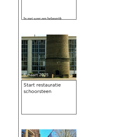
In mei weer een belangrijk
evenment voor Deventer als er
gevierd wordt dat de Deventer
haven 100 jaar bestaat.
6 maart 2025
Start restauratie
schoorsteen