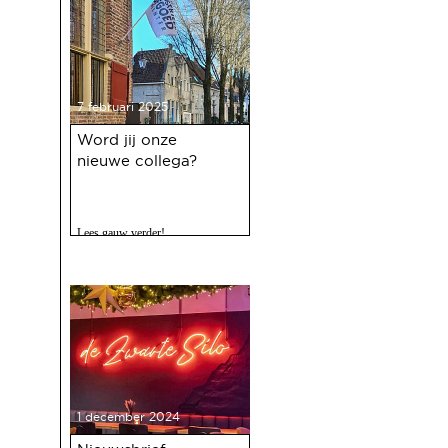
7 februari 2025
Word jij onze
nieuwe collega?
Lees gauw verder!
1 december 2024