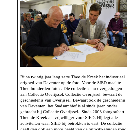
Bijna twintig jaar lang zette Theo de Kreek het industrieel
erfgoed van Deventer op de foto. Voor de SIED maakte
Theo honderden foto's. Die collectie is nu overgedragen
aan Collectie Overijssel. Collectie Overijssel bewaart de
geschiedenis van Overijssel. Bewaart ook de geschiedenis
van Deventer, het Stadsarchief is al sinds jaren onder
gebracht bij Collectie Overijssel. Sinds 2003 fotografeert
Theo de Kreek als vrijwilliger voor SIED. Hij legt alle
activiteiten waar SIED bij betrokken is vast. De collectie
geeft dan ook een mooi beeld van de ontwikkelingen rond