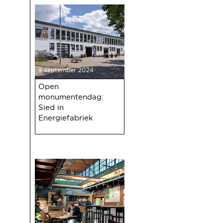
9 september 2024
Open
monumentendag:
Sied in
Energiefabriek