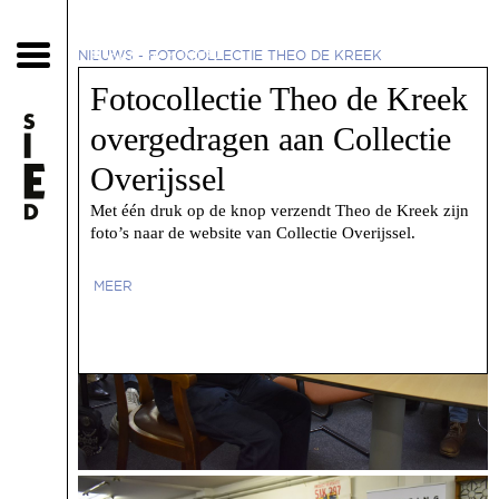
6 oktober 2022
NIEUWS
-
FOTOCOLLECTIE THEO DE KREEK
OVERGEDRAGEN AAN COLLECTIE OVERIJSSEL
Fotocollectie Theo de Kreek
overgedragen aan Collectie
Overijssel
Met één druk op de knop verzendt Theo de Kreek zijn
foto’s naar de website van Collectie Overijssel.
MEER