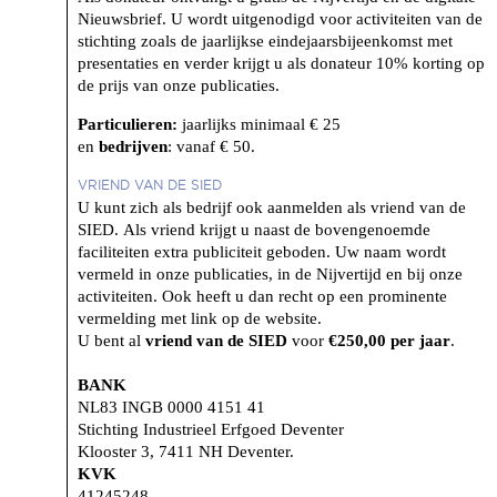
Nieuwsbrief. U wordt uitgenodigd voor activiteiten van de
stichting zoals de jaarlijkse eindejaarsbijeenkomst met
presentaties en verder krijgt u als donateur 10% korting op
de prijs van onze publicaties.
Particulieren:
jaarlijks minimaal € 25
en
bedrijven
: vanaf € 50.
VRIEND VAN DE SIED
U kunt zich als bedrijf ook aanmelden als vriend van de
SIED. Als vriend krijgt u naast de bovengenoemde
faciliteiten extra publiciteit geboden. Uw naam wordt
vermeld in onze publicaties, in de Nijvertijd en bij onze
activiteiten. Ook heeft u dan recht op een prominente
vermelding met link op de website.
U bent al
vriend van de SIED
voor
€250,00 per jaar
.
BANK
NL83 INGB 0000 4151 41
Stichting Industrieel Erfgoed Deventer
Klooster 3, 7411 NH Deventer.
KVK
41245248