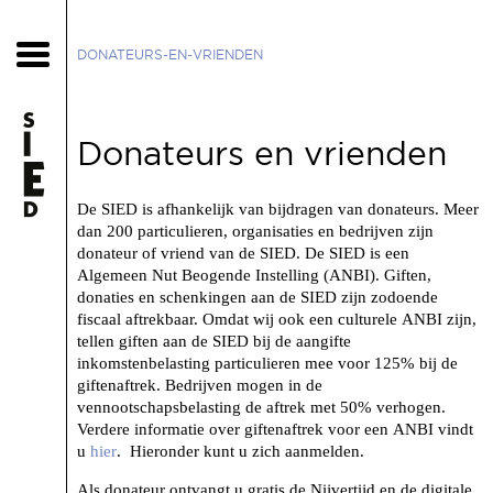
DONATEURS-EN-VRIENDEN
Donateurs en vrienden
De SIED is afhankelijk van bijdragen van donateurs. Meer
dan 200 particulieren, organisaties en bedrijven zijn
donateur of vriend van de SIED. De SIED is een
Algemeen Nut Beogende Instelling (ANBI). Giften,
donaties en schenkingen aan de SIED zijn zodoende
fiscaal aftrekbaar. Omdat wij ook een culturele ANBI zijn,
tellen giften aan de SIED bij de aangifte
inkomstenbelasting particulieren mee voor 125% bij de
giftenaftrek. Bedrijven mogen in de
vennootschapsbelasting de aftrek met 50% verhogen.
Verdere informatie over giftenaftrek voor een ANBI vindt
u
hier
. Hieronder kunt u zich aanmelden.
Als donateur ontvangt u gratis de Nijvertijd en de digitale