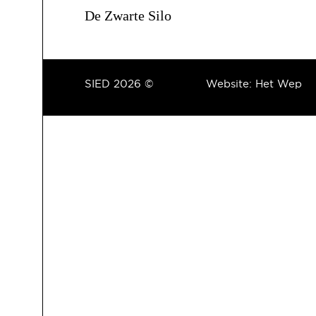
De Zwarte Silo
SIED 2026 ©
Website:
Het Wep