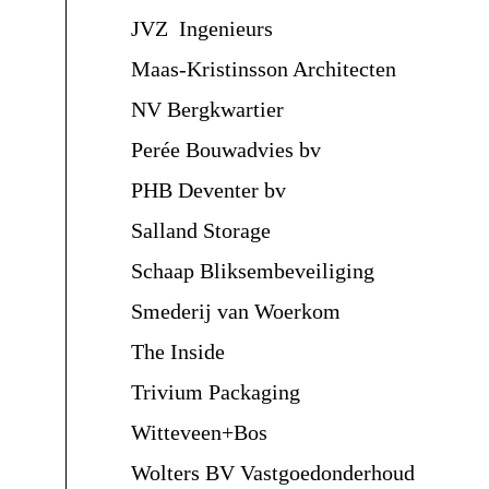
JVZ Ingenieurs
Maas-Kristinsson Architecten
NV Bergkwartier
Perée Bouwadvies bv
PHB Deventer bv
Salland Storage
Schaap Bliksembeveiliging
Smederij van Woerkom
The Inside
Trivium Packaging
Witteveen+Bos
Wolters BV Vastgoedonderhoud