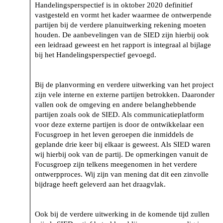
Handelingsperspectief is in oktober 2020 definitief
vastgesteld en vormt het kader waarmee de ontwerpende
partijen bij de verdere planuitwerking rekening moeten
houden. De aanbevelingen van de SIED zijn hierbij ook
een leidraad geweest en het rapport is integraal al bijlage
bij het Handelingsperspectief gevoegd.
Bij de planvorming en verdere uitwerking van het project
zijn vele interne en externe partijen betrokken. Daaronder
vallen ook de omgeving en andere belanghebbende
partijen zoals ook de SIED. Als communicatieplatform
voor deze externe partijen is door de ontwikkelaar een
Focusgroep in het leven geroepen die inmiddels de
geplande drie keer bij elkaar is geweest. Als SIED waren
wij hierbij ook van de partij. De opmerkingen vanuit de
Focusgroep zijn telkens meegenomen in het verdere
ontwerpproces. Wij zijn van mening dat dit een zinvolle
bijdrage heeft geleverd aan het draagvlak.
Ook bij de verdere uitwerking in de komende tijd zullen