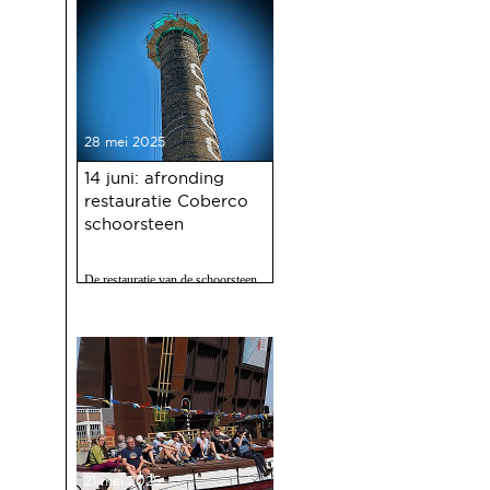
28 mei 2025
14 juni: afronding
restauratie Coberco
schoorsteen
De restauratie van de schoorsteen
van de voormalige Coberco-
fabriek is afgerond!
21 mei 2025