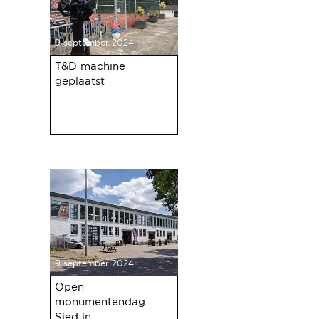
9 september 2024
T&D machine
geplaatst
9 september 2024
Open
monumentendag:
Sied in