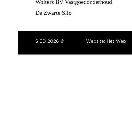
Wolters BV Vastgoedonderhoud
De Zwarte Silo
SIED 2026 ©
Website:
Het Wep