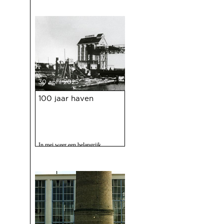
voor jong en oud.
30 april 2025
100 jaar haven
In mei weer een belangrijk
evenment voor Deventer als er
gevierd wordt dat de Deventer
haven 100 jaar bestaat.