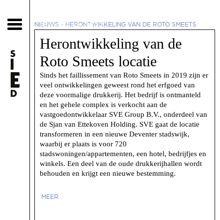
15 augustus 2022
NIEUWS
-
HERONTWIKKELING VAN DE ROTO SMEETS
LOCATIE
Herontwikkeling van de
Roto Smeets locatie
Sinds het faillissement van Roto Smeets in 2019 zijn er
veel ontwikkelingen geweest rond het erfgoed van
deze voormalige drukkerij. Het bedrijf is ontmanteld
en het gehele complex is verkocht aan de
vastgoedontwikkelaar SVE Group B.V., onderdeel van
de Sjan van Ettekoven Holding. SVE gaat de locatie
transformeren in een nieuwe Deventer stadswijk,
waarbij er plaats is voor 720
stadswoningen/appartementen, een hotel, bedrijfjes en
winkels. Een deel van de oude drukkerijhallen wordt
behouden en krijgt een nieuwe bestemming.
MEER