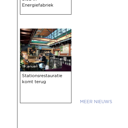
Energiefabriek
18 januari 2024
Stationsrestauratie
komt terug
NIEUWS