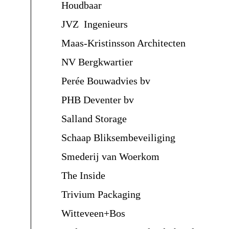
Houdbaar
JVZ Ingenieurs
Maas-Kristinsson Architecten
NV Bergkwartier
Perée Bouwadvies bv
PHB Deventer bv
Salland Storage
Schaap Bliksembeveiliging
Smederij van Woerkom
The Inside
Trivium Packaging
Witteveen+Bos