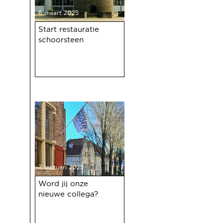
6 maart 2025
Start restauratie
schoorsteen
7 februari 2025
Word jij onze
nieuwe collega?