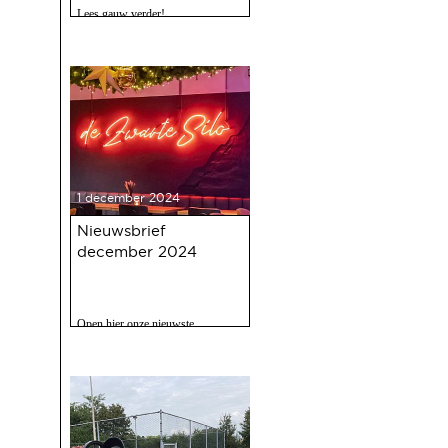
Lees gauw verder!
1 december 2024
Nieuwsbrief
december 2024
Open hier onze nieuwste
nieuwsbrief met o.a. nieuws over
de oudejaarsbijeenkomst 2024 op
12 december a.s.