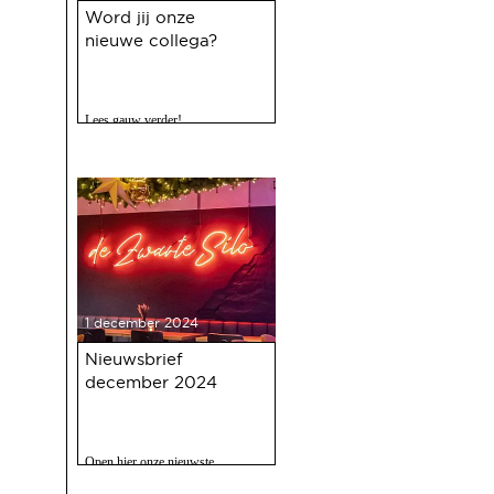
Word jij onze
nieuwe collega?
Lees gauw verder!
1 december 2024
Nieuwsbrief
december 2024
Open hier onze nieuwste
nieuwsbrief met o.a. nieuws over