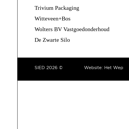
Trivium Packaging
Witteveen+Bos
Wolters BV Vastgoedonderhoud
De Zwarte Silo
SIED 2026 ©
Website:
Het Wep