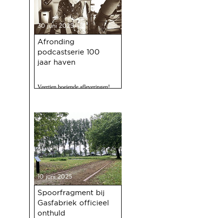
30 juni 2025
Afronding
podcastserie 100
jaar haven
Veertien boeiende afleveringen!
10 juni 2025
Spoorfragment bij
Gasfabriek officieel
onthuld