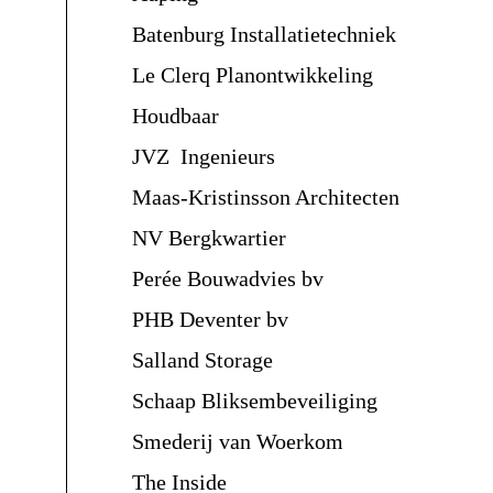
Batenburg Installatietechniek
Le Clerq Planontwikkeling
Houdbaar
JVZ Ingenieurs
Maas-Kristinsson Architecten
NV Bergkwartier
Perée Bouwadvies bv
PHB Deventer bv
Salland Storage
Schaap Bliksembeveiliging
Smederij van Woerkom
The Inside