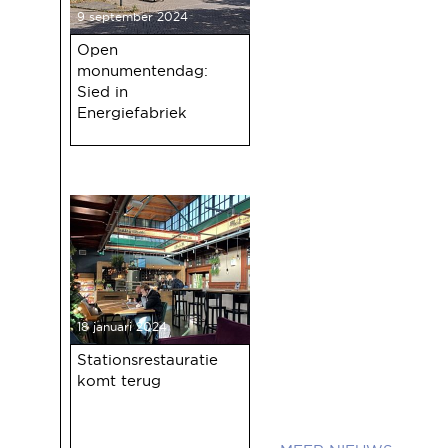
9 september 2024
Open
monumentendag:
Sied in
Energiefabriek
18 januari 2024
Stationsrestauratie
komt terug