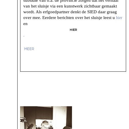
subsidie van o.a. de provincie zorgen dat het verhaal
van het sluisje via een kunstwerk zichtbaar gemaakt
wordt. Als erfgoedpartner denkt de SIED daar graag
over mee.
Eerdere berichten over het sluisje leest u
hier
en
hier
.
MEER