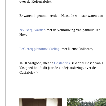
over de Kofferfabriek.
Er waren 4 genomineerden. Naast de winnaar waren dat:
NV Bergkwartier
, met de verbouwing van pakhuis Ten
Hove,
LeClercq planontwikkeling
, met Nieuw Rollecate,
1618 Vastgoed, met de
Gasfabriek
. (Gabriël Bosch van 1
Vastgoed houdt dit jaar de eindejaarslezing, over de
Gasfabriek.)