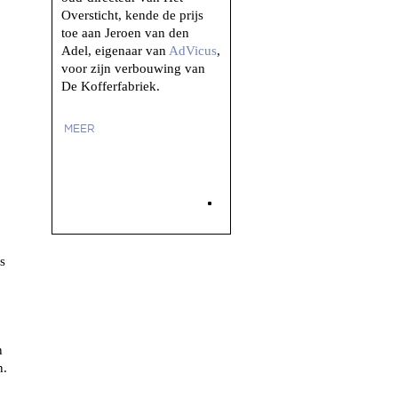
Oversticht, kende de prijs
toe aan Jeroen van den
Adel, eigenaar van
AdVicus
,
voor zijn verbouwing van
De Kofferfabriek.
MEER
s
n
n.