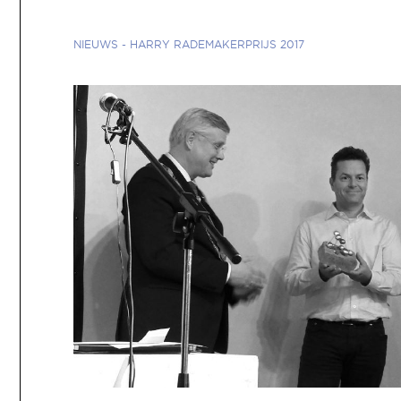
NIEUWS
-
HARRY RADEMAKERPRIJS 2017