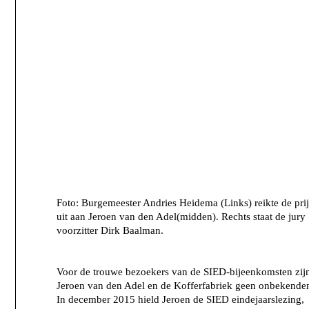
Foto: Burgemeester Andries Heidema (Links) reikte de prij
uit aan Jeroen van den Adel(midden). Rechts staat de jury
voorzitter Dirk Baalman.
Voor de trouwe bezoekers van de SIED-bijeenkomsten zij
Jeroen van den Adel en de Kofferfabriek geen onbekende
In december 2015 hield Jeroen de SIED eindejaarslezing,