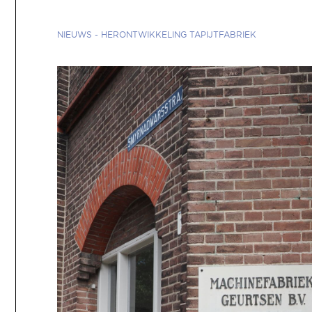
NIEUWS
-
HERONTWIKKELING TAPIJTFABRIEK