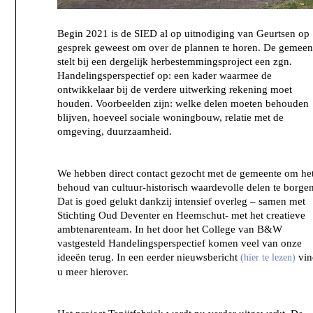
Begin 2021 is de SIED al op uitnodiging van Geurtsen op
gesprek geweest om over de plannen te horen. De gemeen
stelt bij een dergelijk herbestemmingsproject een zgn.
Handelingsperspectief op: een kader waarmee de
ontwikkelaar bij de verdere uitwerking rekening moet
houden. Voorbeelden zijn: welke delen moeten behouden
blijven, hoeveel sociale woningbouw, relatie met de
omgeving, duurzaamheid.
We hebben direct contact gezocht met de gemeente om he
behoud van cultuur-historisch waardevolle delen te borgen
Dat is goed gelukt dankzij intensief overleg – samen met
Stichting Oud Deventer en Heemschut- met het creatieve
ambtenarenteam. In het door het College van B&W
vastgesteld Handelingsperspectief komen veel van onze
ideeën terug. In een eerder nieuwsbericht
vin
(hier te lezen)
u meer hierover.