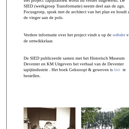
Het project Tapijtfabriek wordt nu verder uitgewerkt. De
SIED (werkgroep Transformatie) neemt deel aan de zgn.
Focusgroep, sprak met de architect van het plan en houdt 
de vinger aan de pols.
Verdere informatie over het project vindt u op de
v
website
de ontwikkelaar.
De SIED publiceerde samen met het Historisch Museum
Deventer en KM Uitgevers het verhaal van de Deventer
tapijtindustrie . Het boek Geknoopt & geweven is
te
hier
bestellen.