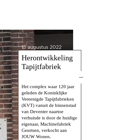
15 augustus 2022
Herontwikkeling
Tapijtfabriek
Het complex waar 120 jaar
geleden de Koninklijke
Vereenigde Tapijtfabrieken
(KVT) vanuit de binnenstad
van Deventer naartoe
verhuisde is door de huidige
eigenaar, Machinefabriek
Geurtsen, verkocht aan
JOUW Wonen.