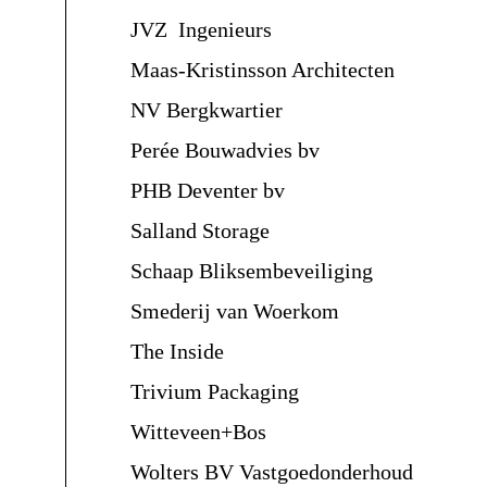
JVZ Ingenieurs
Maas-Kristinsson Architecten
NV Bergkwartier
Perée Bouwadvies bv
PHB Deventer bv
Salland Storage
Schaap Bliksembeveiliging
Smederij van Woerkom
The Inside
Trivium Packaging
Witteveen+Bos
Wolters BV Vastgoedonderhoud