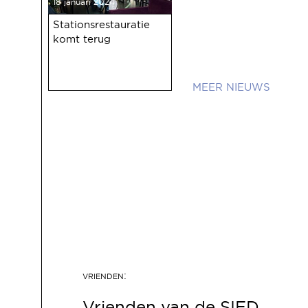
18 januari 2024
Stationsrestauratie
komt terug
NIEUWS
Vrienden van de SIED