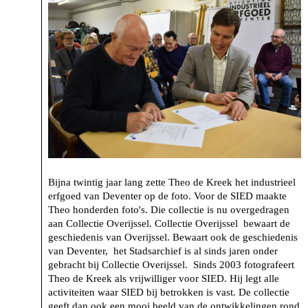
Bijna twintig jaar lang zette Theo de Kreek het industrieel
erfgoed van Deventer op de foto. Voor de SIED maakte
Theo honderden foto's. Die collectie is nu overgedragen
aan Collectie Overijssel. Collectie Overijssel bewaart de
geschiedenis van Overijssel. Bewaart ook de geschiedenis
van Deventer, het Stadsarchief is al sinds jaren onder
gebracht bij Collectie Overijssel. Sinds 2003 fotografeert
Theo de Kreek als vrijwilliger voor SIED. Hij legt alle
activiteiten waar SIED bij betrokken is vast. De collectie
geeft dan ook een mooi beeld van de ontwikkelingen rond