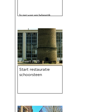
In mei weer een belangrijk
evenment voor Deventer als er
gevierd wordt dat de Deventer
haven 100 jaar bestaat.
6 maart 2025
Start restauratie
schoorsteen