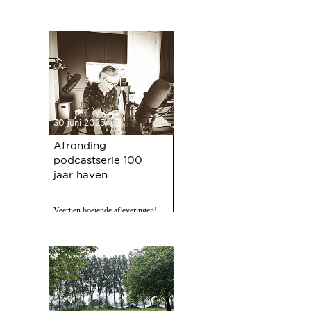
30 juni 2025
Afronding
podcastserie 100
jaar haven
Veertien boeiende afleveringen!