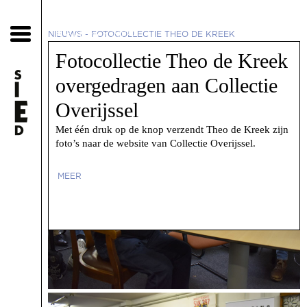
6 oktober 2022
NIEUWS
-
FOTOCOLLECTIE THEO DE KREEK
OVERGEDRAGEN AAN COLLECTIE OVERIJSSEL
Fotocollectie Theo de Kreek
overgedragen aan Collectie
Overijssel
Met één druk op de knop verzendt Theo de Kreek zijn
foto’s naar de website van Collectie Overijssel.
MEER