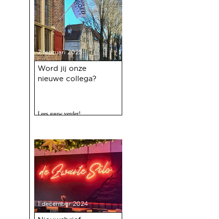
7 februari 2025
Word jij onze
nieuwe collega?
Lees gauw verder!
1 december 2024