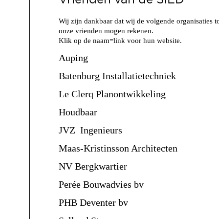
Wij zijn dankbaar dat wij de volgende organisaties t
onze vrienden mogen rekenen.
Klik op de naam=link voor hun website.
Auping
Batenburg Installatietechniek
Le Clerq Planontwikkeling
Houdbaar
JVZ Ingenieurs
Maas-Kristinsson Architecten
NV Bergkwartier
Perée Bouwadvies bv
PHB Deventer bv