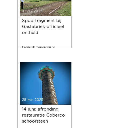
10 juni 2025
Spoorfragment bij
Gasfabriek officieel
onthuld
Feestelijk moment bij de
Gasfabriek
28 mei 2025
14 juni: afronding
restauratie Coberco
schoorsteen