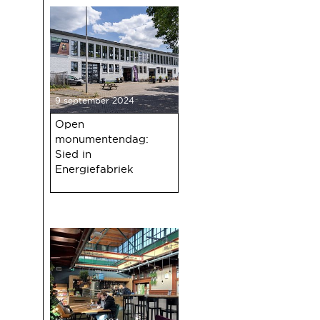
9 september 2024
Open
monumentendag:
Sied in
Energiefabriek