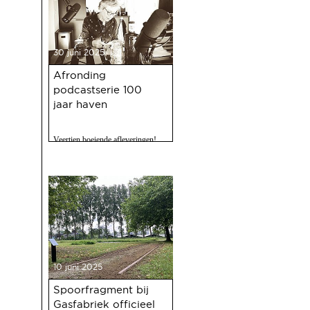
30 juni 2025
Afronding
podcastserie 100
jaar haven
Veertien boeiende afleveringen!
10 juni 2025
Spoorfragment bij
Gasfabriek officieel