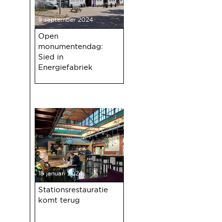
9 september 2024
Open
monumentendag:
Sied in
Energiefabriek
18 januari 2024
Stationsrestauratie
komt terug