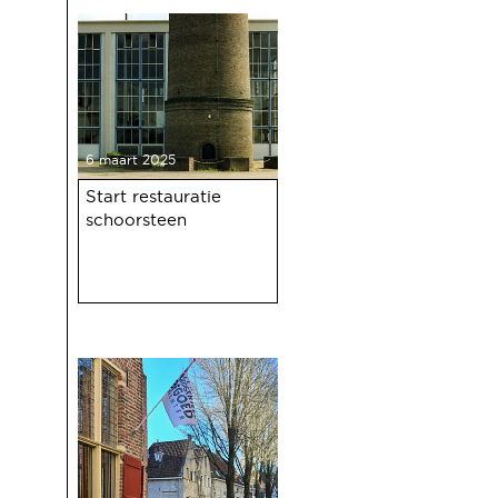
haven 100 jaar bestaat.
6 maart 2025
Start restauratie
schoorsteen