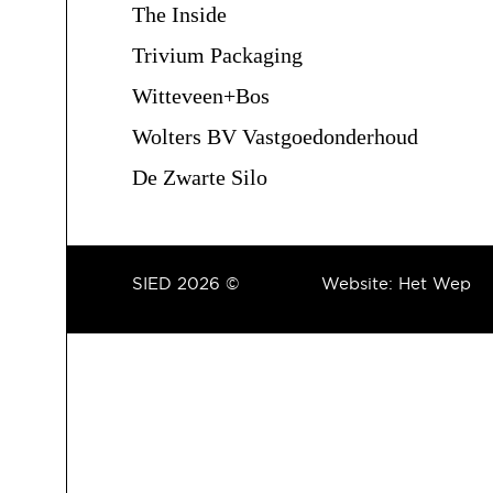
The Inside
Trivium Packaging
Witteveen+Bos
Wolters BV Vastgoedonderhoud
De Zwarte Silo
SIED 2026 ©
Website:
Het Wep