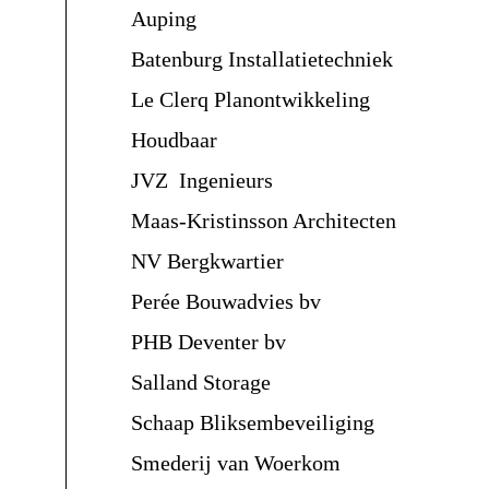
Auping
Batenburg Installatietechniek
Le Clerq Planontwikkeling
Houdbaar
JVZ Ingenieurs
Maas-Kristinsson Architecten
NV Bergkwartier
Perée Bouwadvies bv
PHB Deventer bv
Salland Storage
Schaap Bliksembeveiliging
Smederij van Woerkom