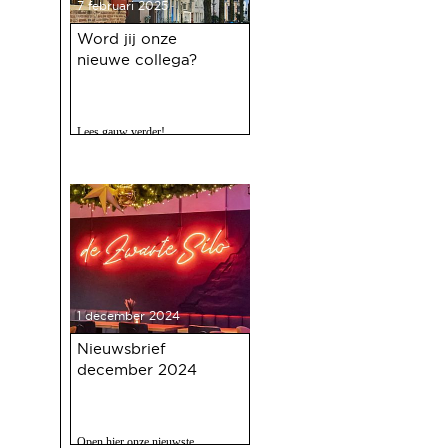
7 februari 2025
Word jij onze
nieuwe collega?
Lees gauw verder!
1 december 2024
Nieuwsbrief
december 2024
Open hier onze nieuwste