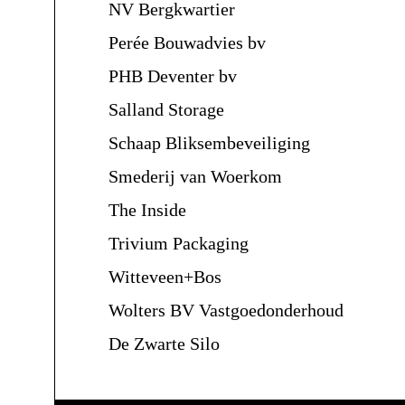
NV Bergkwartier
Perée Bouwadvies bv
PHB Deventer bv
Salland Storage
Schaap Bliksembeveiliging
Smederij van Woerkom
The Inside
Trivium Packaging
Witteveen+Bos
Wolters BV Vastgoedonderhoud
De Zwarte Silo