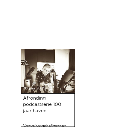
30 juni 2025
Afronding
podcastserie 100
jaar haven
Veertien boeiende afleveringen!