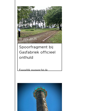
10 juni 2025
Spoorfragment bij
Gasfabriek officieel
onthuld
Feestelijk moment bij de
Gasfabriek