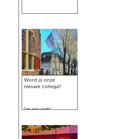
7 februari 2025
Word jij onze
nieuwe collega?
Lees gauw verder!