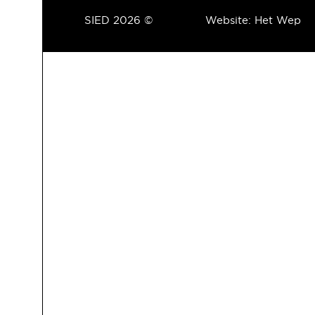
SIED 2026 ©
Website:
Het Wep