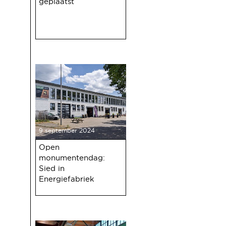
geplaatst
9 september 2024
Open
monumentendag:
Sied in
Energiefabriek