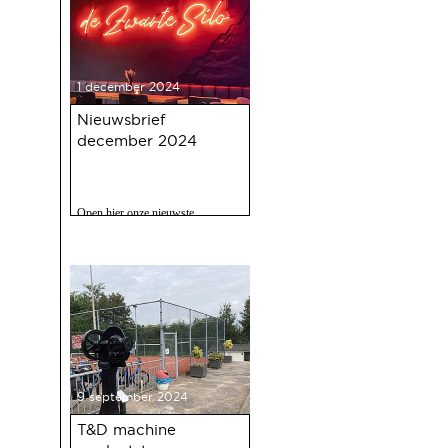
1 december 2024
Nieuwsbrief
december 2024
Open hier onze nieuwste
nieuwsbrief met o.a. nieuws over
de oudejaarsbijeenkomst 2024 op
12 december a.s.
9 september 2024
T&D machine