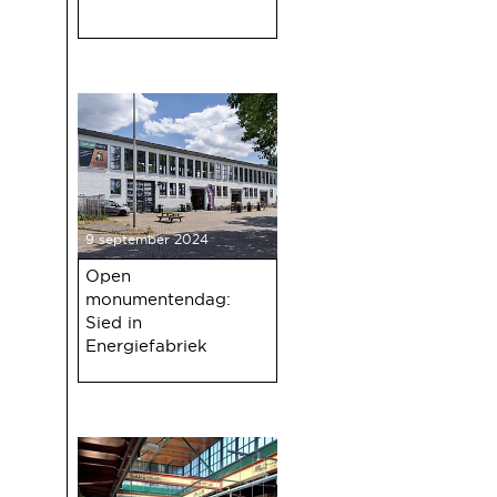
9 september 2024
Open
monumentendag:
Sied in
Energiefabriek