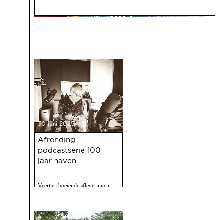
30 juni 2025
Afronding
podcastserie 100
jaar haven
Veertien boeiende afleveringen!