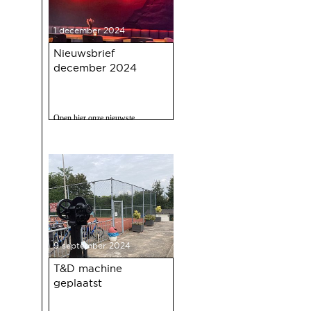
1 december 2024
Nieuwsbrief
december 2024
Open hier onze nieuwste
nieuwsbrief met o.a. nieuws over
de oudejaarsbijeenkomst 2024 op
12 december a.s.
9 september 2024
T&D machine
geplaatst