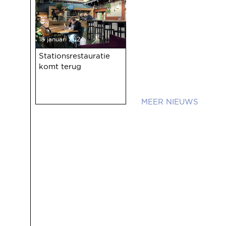
18 januari 2024
Stationsrestauratie
komt terug
NIEUWS