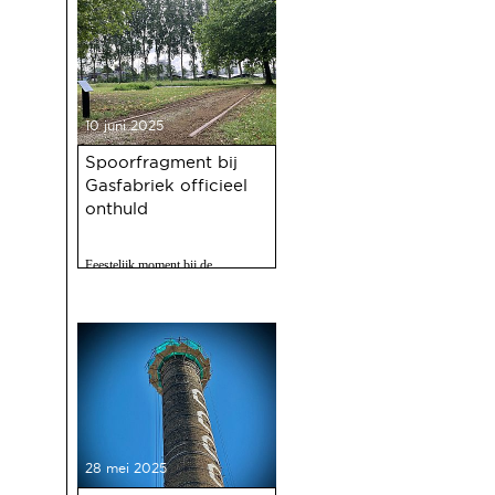
10 juni 2025
Spoorfragment bij
Gasfabriek officieel
onthuld
Feestelijk moment bij de
Gasfabriek
28 mei 2025