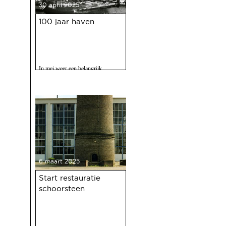
30 april 2025
100 jaar haven
In mei weer een belangrijk
evenment voor Deventer als er
gevierd wordt dat de Deventer
haven 100 jaar bestaat.
6 maart 2025
Start restauratie
schoorsteen