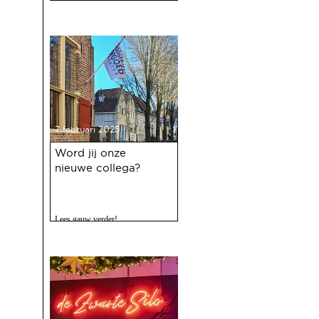
7 februari 2025
Word jij onze
nieuwe collega?
Lees gauw verder!