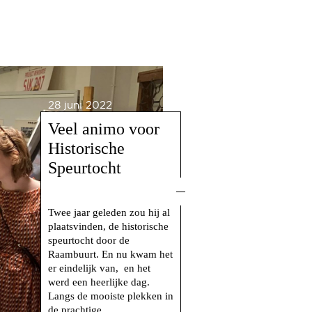
28 juni 2022
Veel animo voor
Historische
Speurtocht
Twee jaar geleden zou hij al
plaatsvinden, de historische
speurtocht door de
Raambuurt. En nu kwam het
er eindelijk van, en het
werd een heerlijke dag.
Langs de mooiste plekken in
de prachtige