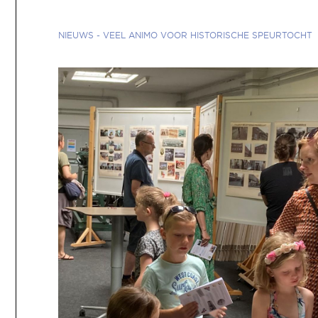
NIEUWS
-
VEEL ANIMO VOOR HISTORISCHE SPEURTOCHT