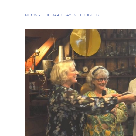
NIEUWS
-
100 JAAR HAVEN TERUGBLIK