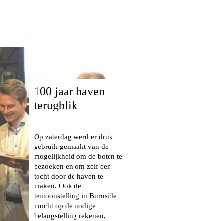
21 mei 2025
100 jaar haven
terugblik
Op zaterdag werd er druk
gebruik gemaakt van de
mogelijkheid om de boten te
bezoeken en om zelf een
tocht door de haven te
maken. Ook de
tentoonstelling in Burnside
mocht op de nodige
belangstelling rekenen,