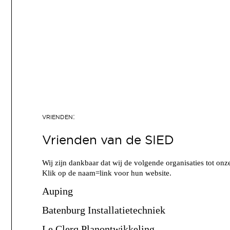
Vrienden van de SIED
Wij zijn dankbaar dat wij de volgende organisaties tot o
Klik op de naam=link voor hun website.
Auping
Batenburg Installatietechniek
Le Clerq Planontwikkeling