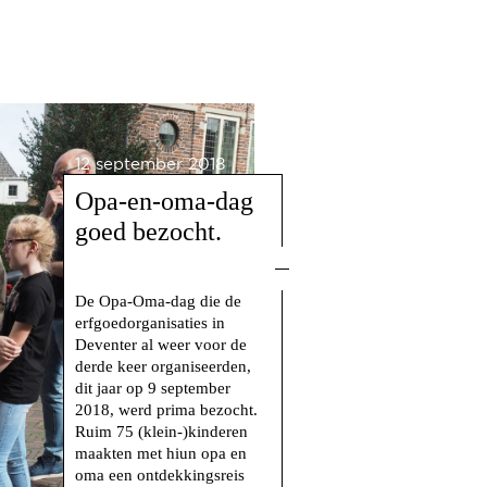
12 september 2018
Opa-en-oma-dag
goed bezocht.
De Opa-Oma-dag die de
erfgoedorganisaties in
Deventer al weer voor de
derde keer organiseerden,
dit jaar op 9 september
2018, werd prima bezocht.
Ruim 75 (klein-)kinderen
maakten met hiun opa en
oma een ontdekkingsreis