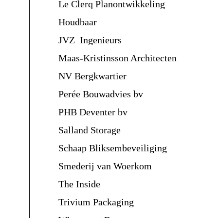
Le Clerq Planontwikkeling
Houdbaar
JVZ Ingenieurs
Maas-Kristinsson Architecten
NV Bergkwartier
Perée Bouwadvies bv
PHB Deventer bv
Salland Storage
Schaap Bliksembeveiliging
Smederij van Woerkom
The Inside
Trivium Packaging