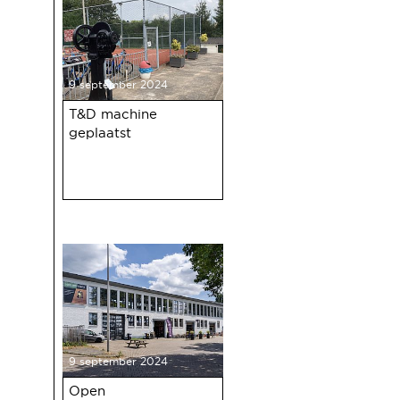
9 september 2024
T&D machine
geplaatst
9 september 2024
Open