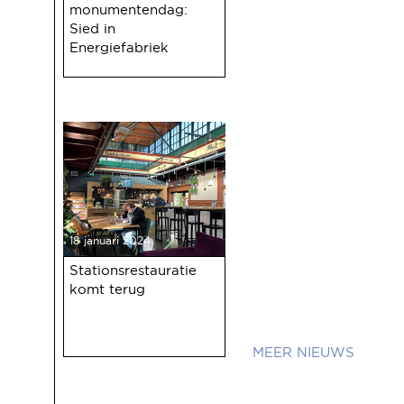
monumentendag:
Sied in
Energiefabriek
18 januari 2024
Stationsrestauratie
komt terug
NIEUWS