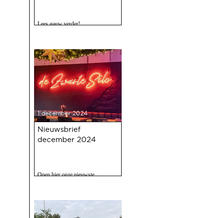
Lees gauw verder!
1 december 2024
Nieuwsbrief
december 2024
Open hier onze nieuwste
nieuwsbrief met o.a. nieuws over
de oudejaarsbijeenkomst 2024 op
12 december a.s.