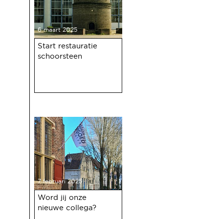
6 maart 2025
Start restauratie
schoorsteen
7 februari 2025
Word jij onze
nieuwe collega?