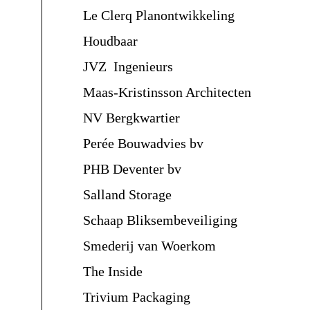
Le Clerq Planontwikkeling
Houdbaar
JVZ Ingenieurs
Maas-Kristinsson Architecten
NV Bergkwartier
Perée Bouwadvies bv
PHB Deventer bv
Salland Storage
Schaap Bliksembeveiliging
Smederij van Woerkom
The Inside
Trivium Packaging