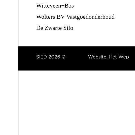
Witteveen+Bos
Wolters BV Vastgoedonderhoud
De Zwarte Silo
SIED 2026 ©
Website:
Het Wep