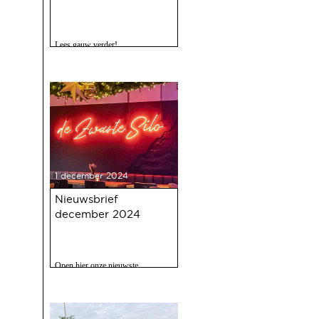
Lees gauw verder!
1 december 2024
Nieuwsbrief
december 2024
Open hier onze nieuwste
nieuwsbrief met o.a. nieuws over
de oudejaarsbijeenkomst 2024 op
12 december a.s.