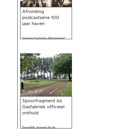
30 juni 2025
Afronding
podcastserie 100
jaar haven
Veertien boeiende afleveringen!
10 juni 2025
Spoorfragment bij
Gasfabriek officieel
onthuld
Feestelijk moment bij de