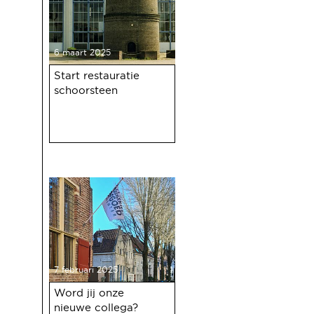
6 maart 2025
Start restauratie
schoorsteen
7 februari 2025
Word jij onze
nieuwe collega?