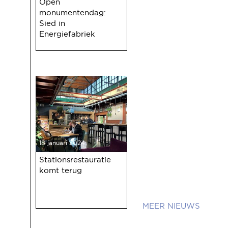
Open
monumentendag:
Sied in
Energiefabriek
18 januari 2024
Stationsrestauratie
komt terug
NIEUWS