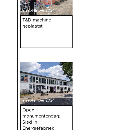
9 september 2024
T&D machine
geplaatst
9 september 2024
Open
monumentendag:
Sied in
Energiefabriek