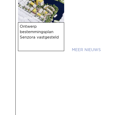
19 december 2023
Ontwerp
bestemmingsplan
Senzora vastgesteld
NIEUWS