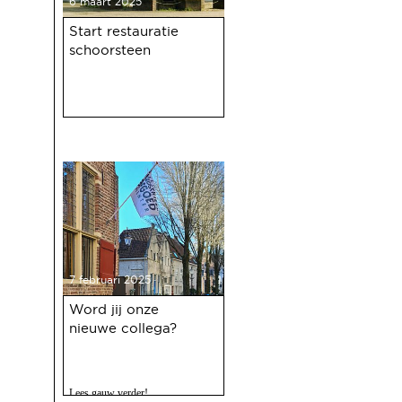
6 maart 2025
Start restauratie
schoorsteen
7 februari 2025
Word jij onze
nieuwe collega?
Lees gauw verder!