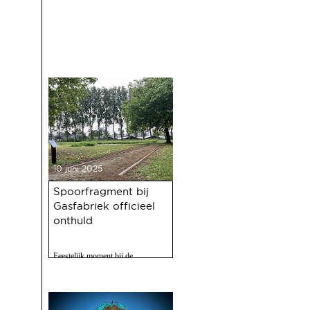
10 juni 2025
Spoorfragment bij
Gasfabriek officieel
onthuld
Feestelijk moment bij de
Gasfabriek