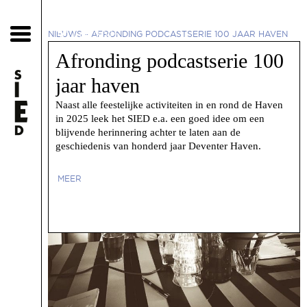
30 juni 2025
NIEUWS
-
AFRONDING PODCASTSERIE 100 JAAR HAVEN
Afronding podcastserie 100
jaar haven
Naast alle feestelijke activiteiten in en rond de Haven
in 2025 leek het SIED e.a. een goed idee om een
blijvende herinnering achter te laten aan de
geschiedenis van honderd jaar Deventer Haven.
MEER