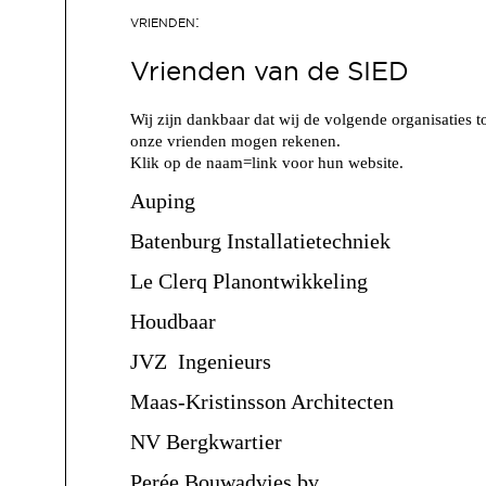
Vrienden van de SIED
Wij zijn dankbaar dat wij de volgende organisaties t
onze vrienden mogen rekenen.
Klik op de naam=link voor hun website.
Auping
Batenburg Installatietechniek
Le Clerq Planontwikkeling
Houdbaar
JVZ Ingenieurs
Maas-Kristinsson Architecten
NV Bergkwartier
Perée Bouwadvies bv