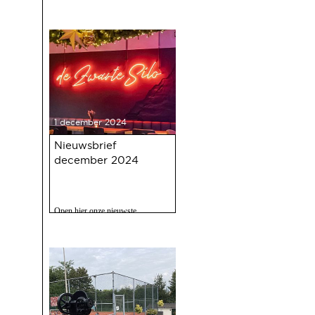
1 december 2024
Nieuwsbrief
december 2024
Open hier onze nieuwste
nieuwsbrief met o.a. nieuws over
de oudejaarsbijeenkomst 2024 op
12 december a.s.