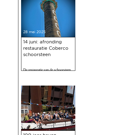
28 mei 2025
14 juni: afronding
restauratie Coberco
schoorsteen
De restauratie van de schoorsteen
van de voormalige Coberco-
fabriek is afgerond!
21 mei 2025