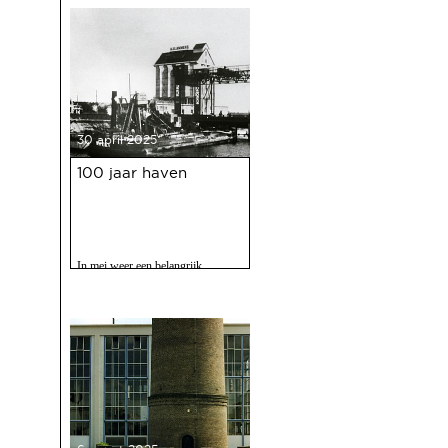
30 april 2025
100 jaar haven
In mei weer een belangrijk
evenment voor Deventer als er
gevierd wordt dat de Deventer
haven 100 jaar bestaat.