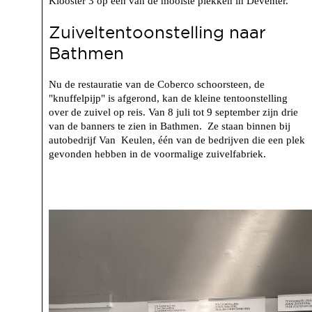
Klooster 3 op een van de mooiste plekken in Deventer.
Zuiveltentoonstelling naar
Bathmen
Nu de restauratie van de Coberco schoorsteen, de
"knuffelpijp" is afgerond, kan de kleine tentoonstelling
over de zuivel op reis. Van 8 juli tot 9 september zijn drie
van de banners te zien in Bathmen. Ze staan binnen bij
autobedrijf Van Keulen, één van de bedrijven die een plek
gevonden hebben in de voormalige zuivelfabriek.