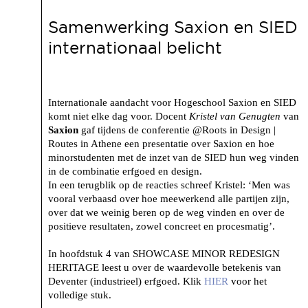
Samenwerking Saxion en SIED
internationaal belicht
Internationale aandacht voor Hogeschool Saxion en SIED
komt niet elke dag voor. Docent
Kristel van Genugten
van
Saxion
gaf tijdens de conferentie @Roots in Design |
Routes in Athene een presentatie over Saxion en hoe
minorstudenten met de inzet van de SIED hun weg vinden
in de combinatie erfgoed en design.
In een terugblik op de reacties schreef Kristel: ‘Men was
vooral verbaasd over hoe meewerkend alle partijen zijn,
over dat we weinig beren op de weg vinden en over de
positieve resultaten, zowel concreet en procesmatig’.
In hoofdstuk 4 van SHOWCASE MINOR REDESIGN
HERITAGE leest u over de waardevolle betekenis van
Deventer (industrieel) erfgoed. Klik
HIER
voor het
volledige stuk.