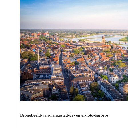
Dronebeeld-van-hanzestad-deventer-foto-bart-ros