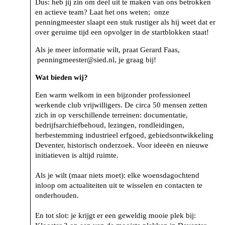
Dus: heb jij zin om deel uit te maken van ons betrokken
en actieve team? Laat het ons weten; onze
penningmeester slaapt een stuk rustiger als hij weet dat er
over geruime tijd een opvolger in de startblokken staat!
Als je meer informatie wilt, praat Gerard Faas,
penningmeester@sied.nl, je graag bij!
Wat bieden wij?
Een warm welkom in een bijzonder professioneel
werkende club vrijwilligers. De circa 50 mensen zetten
zich in op verschillende terreinen: documentatie,
bedrijfsarchiefbehoud, lezingen, rondleidingen,
herbestemming industrieel erfgoed, gebiedsontwikkeling
Deventer, historisch onderzoek. Voor ideeën en nieuwe
initiatieven is altijd ruimte.
Als je wilt (maar niets moet): elke woensdagochtend
inloop om actualiteiten uit te wisselen en contacten te
onderhouden.
En tot slot: je krijgt er een geweldig mooie plek bij: