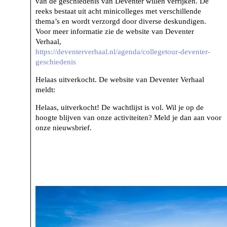
van de geschiedenis van Deventer willen verrijken. De
reeks bestaat uit acht minicolleges met verschillende
thema’s en wordt verzorgd door diverse deskundigen.
Voor meer informatie zie de website van Deventer
Verhaal,
https://deventerverhaal.nl/agenda/collegetour-deventer-
geschiedenis
Helaas uitverkocht. De website van Deventer Verhaal
meldt:
Helaas, uitverkocht! De wachtlijst is vol. Wil je op de
hoogte blijven van onze activiteiten? Meld je dan aan voor
onze nieuwsbrief.