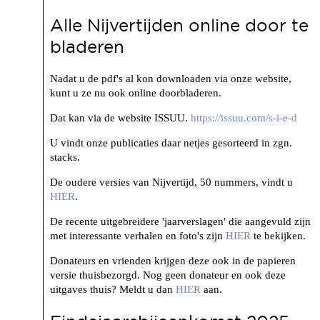
Alle Nijvertijden online door te
bladeren
Nadat u de pdf's al kon downloaden via onze website,
kunt u ze nu ook online doorbladeren.
Dat kan via de website ISSUU.
https://issuu.com/s-i-e-d
U vindt onze publicaties daar netjes gesorteerd in zgn.
stacks.
De oudere versies van Nijvertijd, 50 nummers, vindt u
HIER
.
De recente uitgebreidere 'jaarverslagen' die aangevuld zijn
met interessante verhalen en foto's zijn
HIER
te bekijken.
Donateurs en vrienden krijgen deze ook in de papieren
versie thuisbezorgd. Nog geen donateur en ook deze
uitgaves thuis? Meldt u dan
HIER
aan.