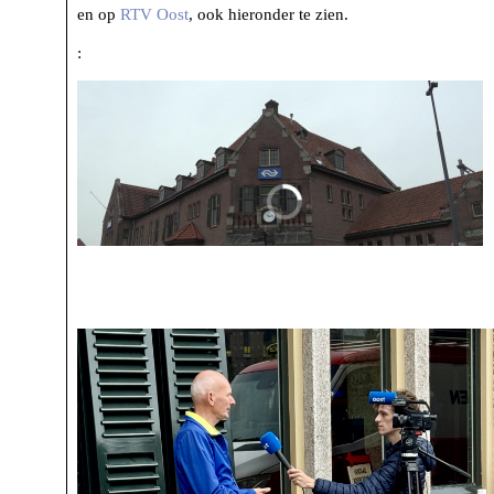
en op
RTV Oost
, ook hieronder te zien.
: