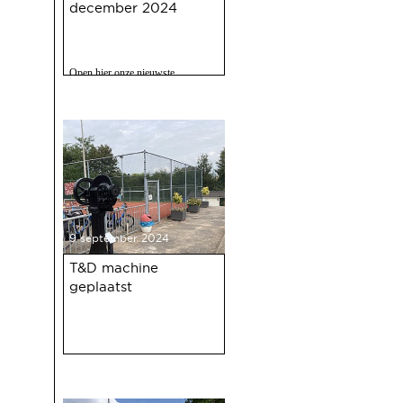
december 2024
Open hier onze nieuwste
nieuwsbrief met o.a. nieuws over
de oudejaarsbijeenkomst 2024 op
12 december a.s.
9 september 2024
T&D machine
geplaatst