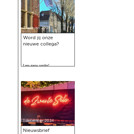
7 februari 2025
Word jij onze
nieuwe collega?
Lees gauw verder!
1 december 2024
Nieuwsbrief