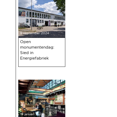
9 september 2024
Open
monumentendag:
Sied in
Energiefabriek
18 januari 2024