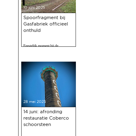
10 juni 2025
Spoorfragment bij
Gasfabriek officieel
onthuld
Feestelijk moment bij de
Gasfabriek
28 mei 2025
14 juni: afronding
restauratie Coberco
schoorsteen