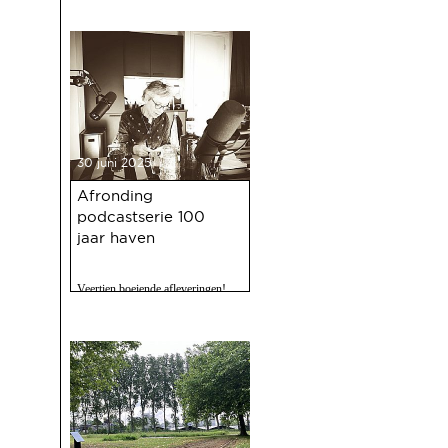
30 juni 2025
Afronding
podcastserie 100
jaar haven
Veertien boeiende afleveringen!