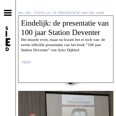
28 november 2021
NIEUWS
-
EINDELIJK: DE PRESENTATIE VAN 100 JAAR
STATION DEVENTER
Eindelijk: de presentatie van
100 jaar Station Deventer
Het duurde even, maar nu kwam het er toch van: de
eerste officiële presentatie van het boek “100 jaar
Station Deventer” van Arno Dijkhof.
MEER