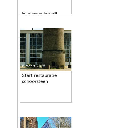
In mei weer een belangrijk
evenment voor Deventer als er
gevierd wordt dat de Deventer
haven 100 jaar bestaat.
6 maart 2025
Start restauratie
schoorsteen