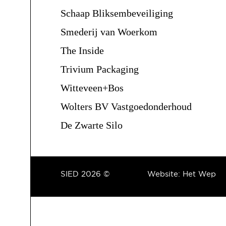
Schaap Bliksembeveiliging
Smederij van Woerkom
The Inside
Trivium Packaging
Witteveen+Bos
Wolters BV Vastgoedonderhoud
De Zwarte Silo
SIED 2026 ©
Website:
Het Wep