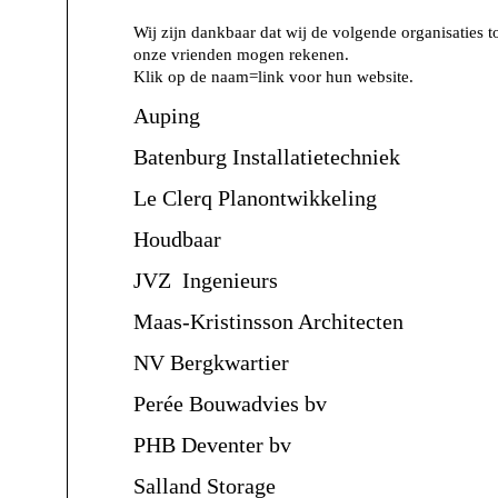
Wij zijn dankbaar dat wij de volgende organisaties t
onze vrienden mogen rekenen.
Klik op de naam=link voor hun website.
Auping
Batenburg Installatietechniek
Le Clerq Planontwikkeling
Houdbaar
JVZ Ingenieurs
Maas-Kristinsson Architecten
NV Bergkwartier
Perée Bouwadvies bv
PHB Deventer bv
Salland Storage