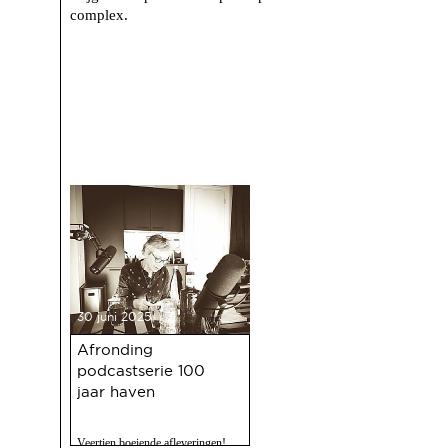
complex.
30 juni 2025
Afronding
podcastserie 100
jaar haven
Veertien boeiende afleveringen!