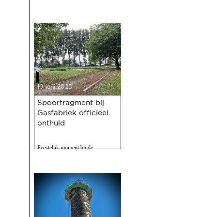
10 juni 2025
Spoorfragment bij
Gasfabriek officieel
onthuld
Feestelijk moment bij de
Gasfabriek