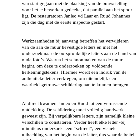
van start gegaan met de plaatsing van de bouwstelling
voor het te bewerken gedeelte, dat parallel aan het spoor
ligt. De restauratoren Janleo vd Laar en Ruud Johannes
zijn die dag met de eerste inspectie gestart.
Werkzaamheden bij aanvang betreffen het verwijderen
van de aan de muur bevestigde letters en met het
onderzoek naar de oorspronkelijke letters aan de hand van
oude foto’s. Waarna het schoonmaken van de muur
begint, om deze te onderzoeken op voldoende
herkenningstekens. Hiermee wordt een indruk van de
authentieke letter verkregen, om uiteindelijk een
waarheidsgetrouwe schildering aan te kunnen brengen.
Al direct kwamen Janleo en Ruud tot een verrassende
ontdekking. De schildering moet volledig handwerk
geweest zijn. Bij vergelijkbare letters, zijn namelijk kleine
verschillen te constateren. Verder heeft elke letter -bij
minutieus onderzoek- een “schreef”, een visuele
uitbeelding van het begin van de letter, dus waar de beitel