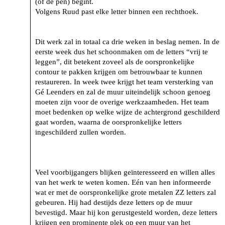
(of de pen) begint.
Volgens Ruud past elke letter binnen een rechthoek.
Dit werk zal in totaal ca drie weken in beslag nemen. In de
eerste week dus het schoonmaken om de letters “vrij te
leggen”, dit betekent zoveel als de oorspronkelijke
contour te pakken krijgen om betrouwbaar te kunnen
restaureren. In week twee krijgt het team versterking van
Gé Leenders en zal de muur uiteindelijk schoon genoeg
moeten zijn voor de overige werkzaamheden. Het team
moet bedenken op welke wijze de achtergrond geschilderd
gaat worden, waarna de oorspronkelijke letters
ingeschilderd zullen worden.
Veel voorbijgangers blijken geïnteresseerd en willen alles
van het werk te weten komen. Eén van hen informeerde
wat er met de oorspronkelijke grote metalen ZZ letters zal
gebeuren. Hij had destijds deze letters op de muur
bevestigd. Maar hij kon gerustgesteld worden, deze letters
krijgen een prominente plek op een muur van het