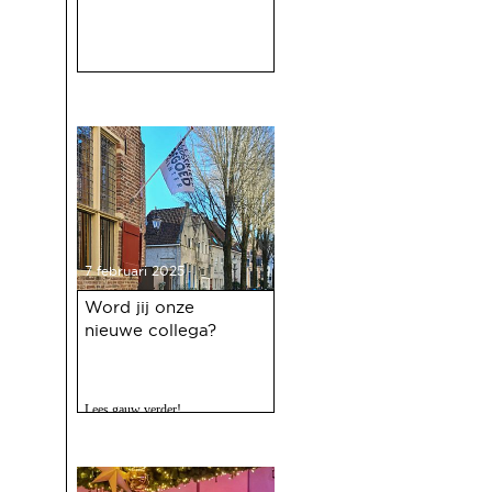
7 februari 2025
Word jij onze
nieuwe collega?
Lees gauw verder!