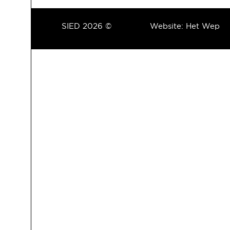
SIED 2026 ©
Website:
Het Wep