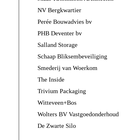
NV Bergkwartier
Perée Bouwadvies bv
PHB Deventer bv
Salland Storage
Schaap Bliksembeveiliging
Smederij van Woerkom
The Inside
Trivium Packaging
Witteveen+Bos
Wolters BV Vastgoedonderhoud
De Zwarte Silo