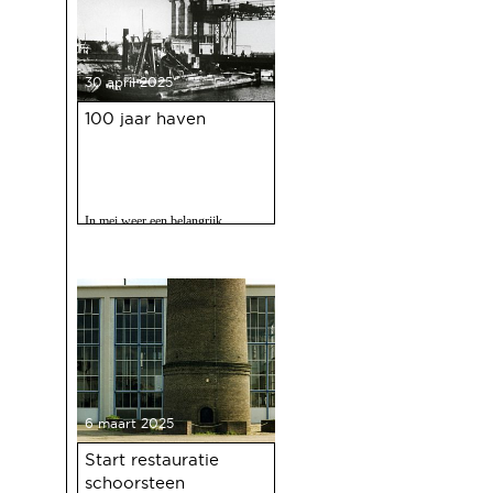
30 april 2025
100 jaar haven
In mei weer een belangrijk
evenment voor Deventer als er
gevierd wordt dat de Deventer
haven 100 jaar bestaat.
6 maart 2025
Start restauratie
schoorsteen