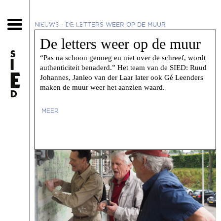
28 juni 2021
NIEUWS
-
DE LETTERS WEER OP DE MUUR
De letters weer op de muur
“Pas na schoon genoeg en niet over de schreef, wordt
authenticiteit benaderd.” Het team van de SIED: Ruud
Johannes, Janleo van der Laar later ook Gé Leenders
maken de muur weer het aanzien waard.
MEER