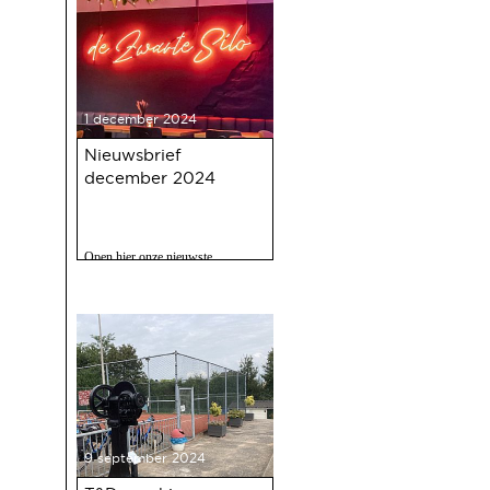
1 december 2024
Nieuwsbrief
december 2024
Open hier onze nieuwste
nieuwsbrief met o.a. nieuws over
de oudejaarsbijeenkomst 2024 op
12 december a.s.
9 september 2024