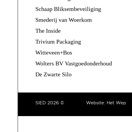
Schaap Bliksembeveiliging
Smederij van Woerkom
The Inside
Trivium Packaging
Witteveen+Bos
Wolters BV Vastgoedonderhoud
De Zwarte Silo
SIED 2026 ©
Website:
Het Wep