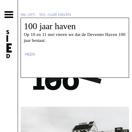
30 april 2025
NIEUWS
-
100 JAAR HAVEN
100 jaar haven
Op 10 en 11 mei vieren we dat de Deventer Haven 100
jaar bestaat.
MEER