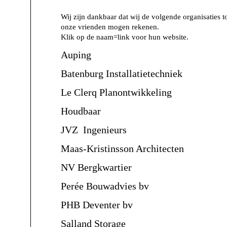
Wij zijn dankbaar dat wij de volgende organisaties t
onze vrienden mogen rekenen.
Klik op de naam=link voor hun website.
Auping
Batenburg Installatietechniek
Le Clerq Planontwikkeling
Houdbaar
JVZ Ingenieurs
Maas-Kristinsson Architecten
NV Bergkwartier
Perée Bouwadvies bv
PHB Deventer bv
Salland Storage