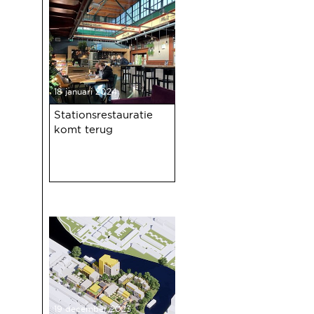
18 januari 2024
Stationsrestauratie
komt terug
19 december 2023