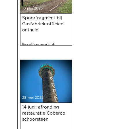
10 juni 2025
Spoorfragment bij
Gasfabriek officieel
onthuld
Feestelijk moment bij de
Gasfabriek
28 mei 2025
14 juni: afronding
restauratie Coberco
schoorsteen