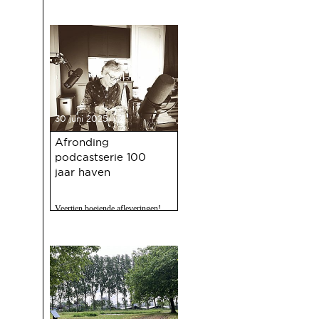
30 juni 2025
Afronding
podcastserie 100
jaar haven
Veertien boeiende afleveringen!