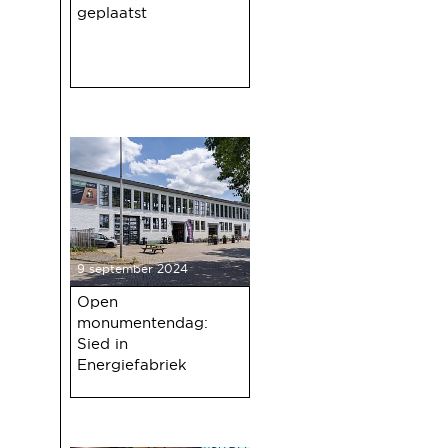
geplaatst
9 september 2024
Open
monumentendag:
Sied in
Energiefabriek