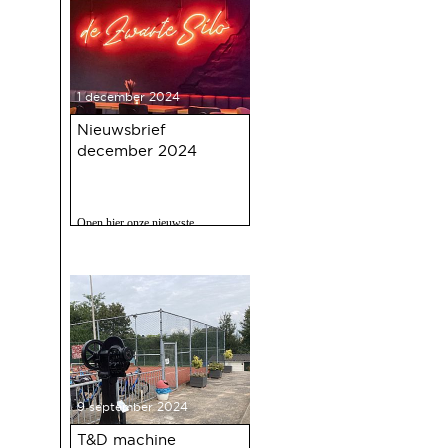
1 december 2024
Nieuwsbrief
december 2024
Open hier onze nieuwste
nieuwsbrief met o.a. nieuws over
de oudejaarsbijeenkomst 2024 op
12 december a.s.
9 september 2024
T&D machine