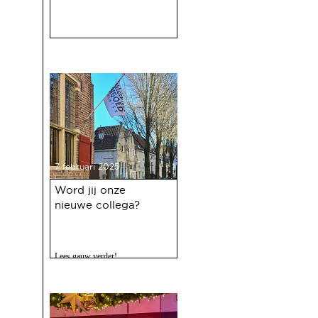
7 februari 2025
Word jij onze
nieuwe collega?
Lees gauw verder!