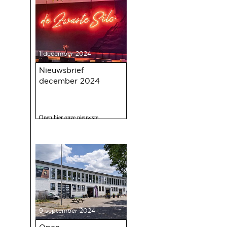
1 december 2024
Nieuwsbrief
december 2024
Open hier onze nieuwste
nieuwsbrief met o.a. nieuws over
de oudejaarsbijeenkomst 2024 op
12 december a.s.
9 september 2024