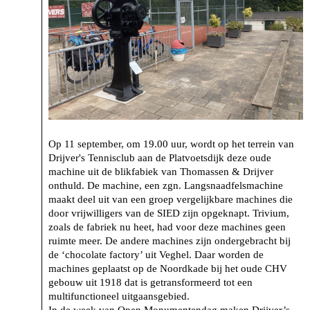
Op 11 september, om 19.00 uur, wordt op het terrein van
Drijver's Tennisclub aan de Platvoetsdijk deze oude
machine uit de blikfabiek van Thomassen & Drijver
onthuld. De machine, een zgn. Langsnaadfelsmachine
maakt deel uit van een groep vergelijkbare machines die
door vrijwilligers van de SIED zijn opgeknapt. Trivium,
zoals de fabriek nu heet, had voor deze machines geen
ruimte meer. De andere machines zijn ondergebracht bij
de ‘chocolate factory’ uit Veghel. Daar worden de
machines geplaatst op de Noordkade bij het oude CHV
gebouw uit 1918 dat is getransformeerd tot een
multifunctioneel uitgaansgebied.
In de week van Open Monumentendag maken Drijver’s