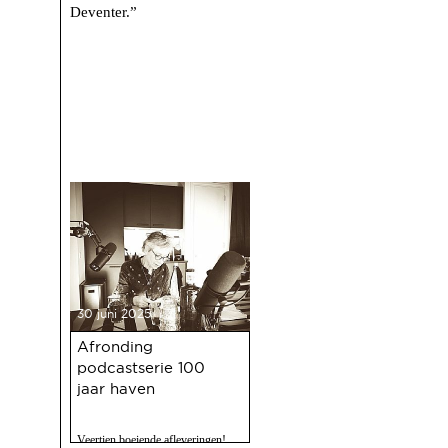
Deventer.”
30 juni 2025
Afronding
podcastserie 100
jaar haven
Veertien boeiende afleveringen!