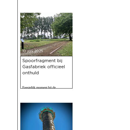
10 juni 2025
Spoorfragment bij
Gasfabriek officieel
onthuld
Feestelijk moment bij de
Gasfabriek