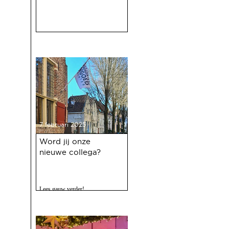
7 februari 2025
Word jij onze
nieuwe collega?
Lees gauw verder!