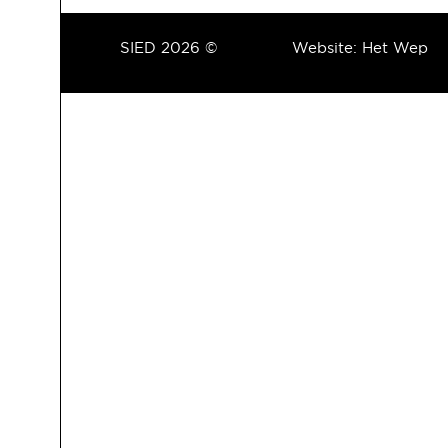
SIED 2026 ©
Website:
Het Wep