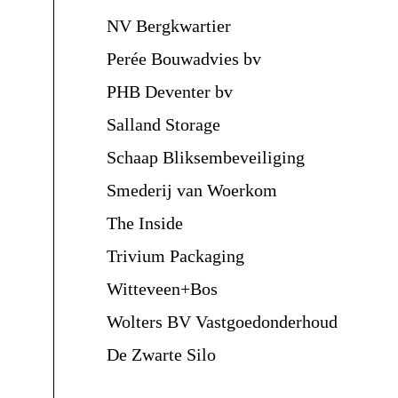
NV Bergkwartier
Perée Bouwadvies bv
PHB Deventer bv
Salland Storage
Schaap Bliksembeveiliging
Smederij van Woerkom
The Inside
Trivium Packaging
Witteveen+Bos
Wolters BV Vastgoedonderhoud
De Zwarte Silo