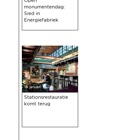
Open
monumentendag:
Sied in
Energiefabriek
18 januari 2024
Stationsrestauratie
komt terug