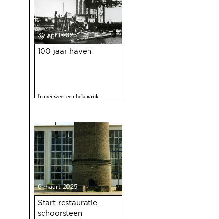
30 april 2025
100 jaar haven
In mei weer een belangrijk
evenment voor Deventer als er
gevierd wordt dat de Deventer
haven 100 jaar bestaat.
6 maart 2025
Start restauratie
schoorsteen