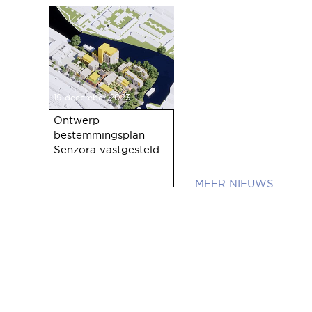
19 december 2023
Ontwerp
bestemmingsplan
Senzora vastgesteld
NIEUWS