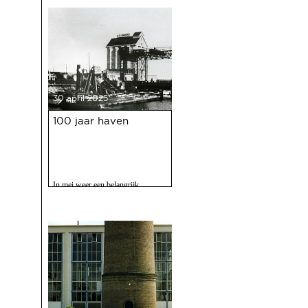
30 april 2025
100 jaar haven
In mei weer een belangrijk
evenment voor Deventer als er
gevierd wordt dat de Deventer
haven 100 jaar bestaat.