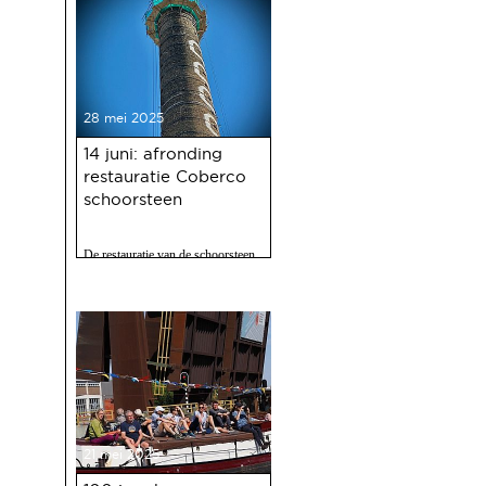
28 mei 2025
14 juni: afronding
restauratie Coberco
schoorsteen
De restauratie van de schoorsteen
van de voormalige Coberco-
fabriek is afgerond!
21 mei 2025