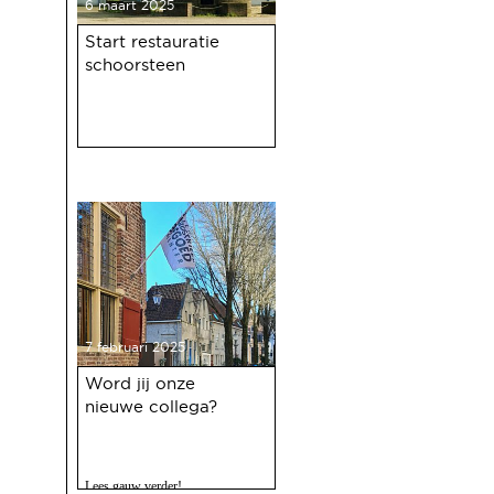
6 maart 2025
Start restauratie
schoorsteen
7 februari 2025
Word jij onze
nieuwe collega?
Lees gauw verder!