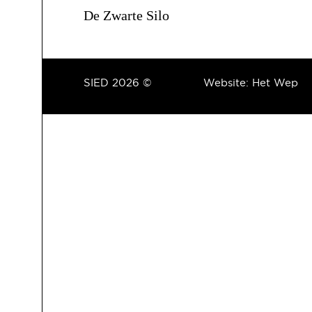
De Zwarte Silo
SIED 2026 ©
Website:
Het Wep