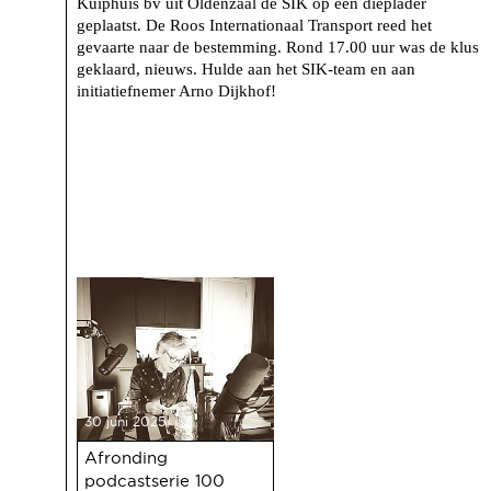
Kuiphuis bv uit Oldenzaal de SIK op een dieplader
geplaatst. De Roos Internationaal Transport reed het
gevaarte naar de bestemming. Rond 17.00 uur was de klus
geklaard, nieuws. Hulde aan het SIK-team en aan
initiatiefnemer Arno Dijkhof!
30 juni 2025
Afronding
podcastserie 100