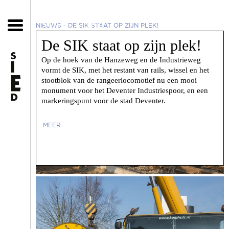
25 februari 2018
NIEUWS
-
DE SIK STAAT OP ZIJN PLEK!
De SIK staat op zijn plek!
Op de hoek van de Hanzeweg en de Industrieweg
vormt de SIK, met het restant van rails, wissel en het
stootblok van de rangeerlocomotief nu een mooi
monument voor het Deventer Industriespoor, en een
markeringspunt voor de stad Deventer.
MEER