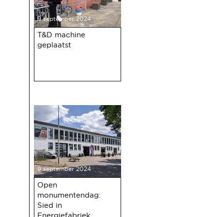
9 september 2024
T&D machine
geplaatst
9 september 2024
Open
monumentendag:
Sied in
Energiefabriek