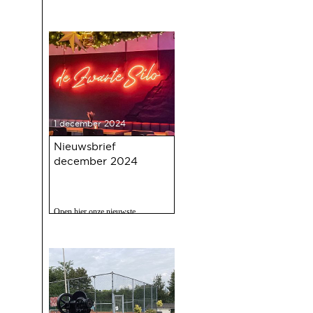
1 december 2024
Nieuwsbrief
december 2024
Open hier onze nieuwste
nieuwsbrief met o.a. nieuws over
de oudejaarsbijeenkomst 2024 op
12 december a.s.