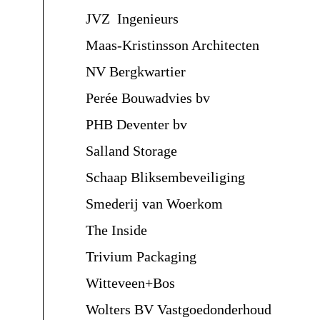
JVZ Ingenieurs
Maas-Kristinsson Architecten
NV Bergkwartier
Perée Bouwadvies bv
PHB Deventer bv
Salland Storage
Schaap Bliksembeveiliging
Smederij van Woerkom
The Inside
Trivium Packaging
Witteveen+Bos
Wolters BV Vastgoedonderhoud