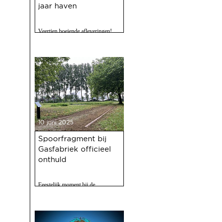
jaar haven
Veertien boeiende afleveringen!
10 juni 2025
Spoorfragment bij
Gasfabriek officieel
onthuld
Feestelijk moment bij de
Gasfabriek