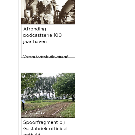
30 juni 2025
Afronding
podcastserie 100
jaar haven
Veertien boeiende afleveringen!
10 juni 2025
Spoorfragment bij
Gasfabriek officieel
onthuld