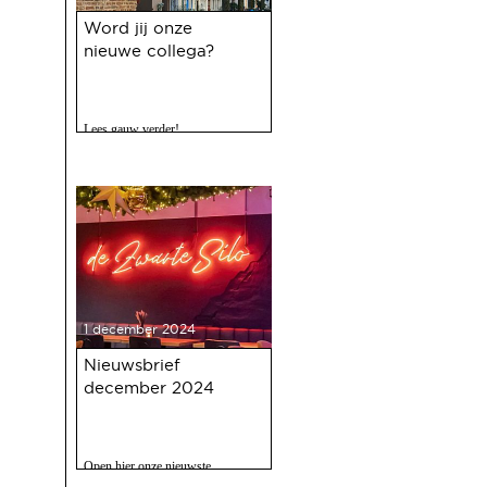
Word jij onze
nieuwe collega?
Lees gauw verder!
1 december 2024
Nieuwsbrief
december 2024
Open hier onze nieuwste
nieuwsbrief met o.a. nieuws over