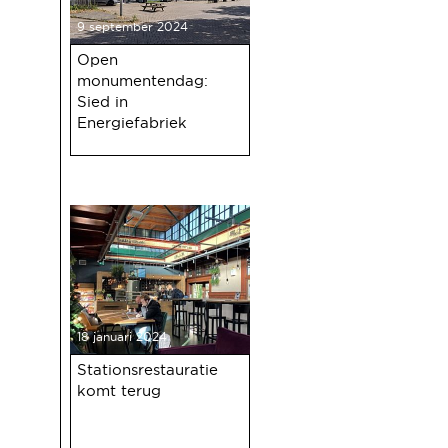
9 september 2024
Open
monumentendag:
Sied in
Energiefabriek
18 januari 2024
Stationsrestauratie
komt terug