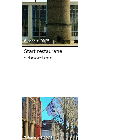
haven 100 jaar bestaat.
6 maart 2025
Start restauratie
schoorsteen
7 februari 2025