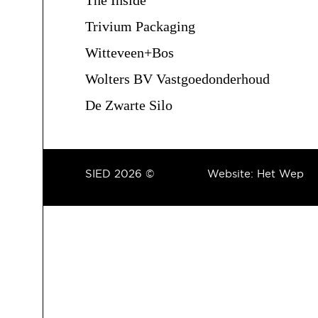
Trivium Packaging
Witteveen+Bos
Wolters BV Vastgoedonderhoud
De Zwarte Silo
SIED 2026 ©
Website:
Het Wep