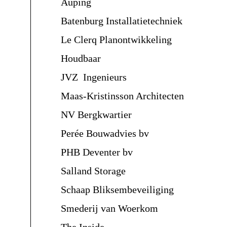
Auping
Batenburg Installatietechniek
Le Clerq Planontwikkeling
Houdbaar
JVZ Ingenieurs
Maas-Kristinsson Architecten
NV Bergkwartier
Perée Bouwadvies bv
PHB Deventer bv
Salland Storage
Schaap Bliksembeveiliging
Smederij van Woerkom
The Inside