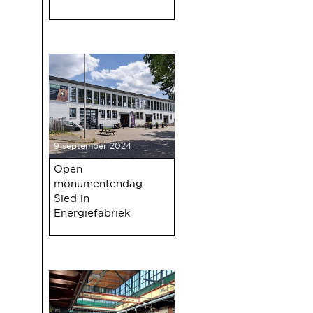
9 september 2024
Open
monumentendag:
Sied in
Energiefabriek