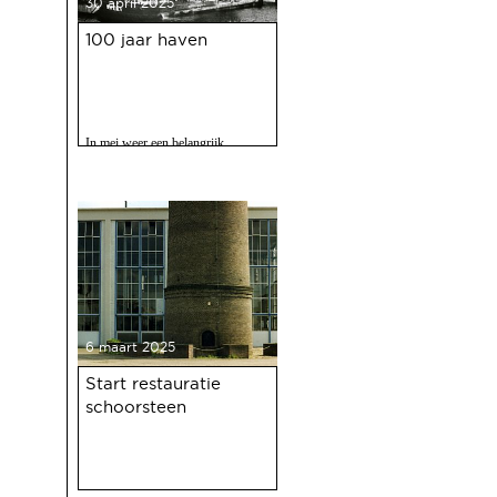
30 april 2025
100 jaar haven
In mei weer een belangrijk
evenment voor Deventer als er
gevierd wordt dat de Deventer
haven 100 jaar bestaat.
6 maart 2025
Start restauratie
schoorsteen