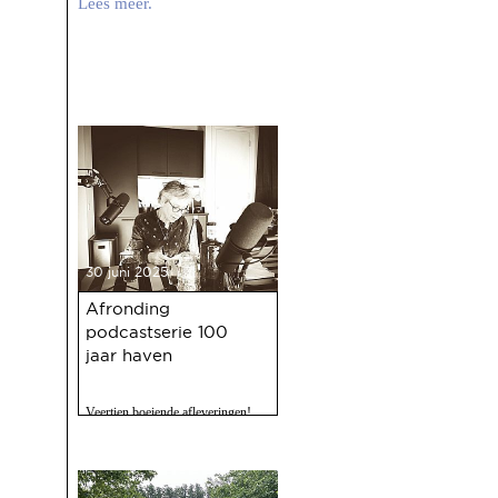
Lees meer.
30 juni 2025
Afronding
podcastserie 100
jaar haven
Veertien boeiende afleveringen!