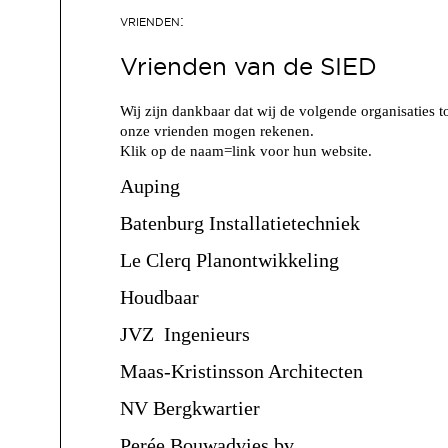
Vrienden van de SIED
Wij zijn dankbaar dat wij de volgende organisaties t
onze vrienden mogen rekenen.
Klik op de naam=link voor hun website.
Auping
Batenburg Installatietechniek
Le Clerq Planontwikkeling
Houdbaar
JVZ Ingenieurs
Maas-Kristinsson Architecten
NV Bergkwartier
Perée Bouwadvies bv