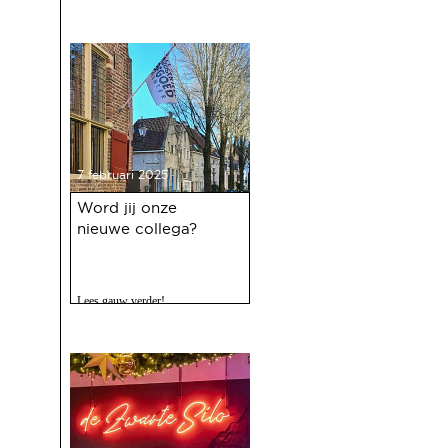
7 februari 2025
Word jij onze
nieuwe collega?
Lees gauw verder!