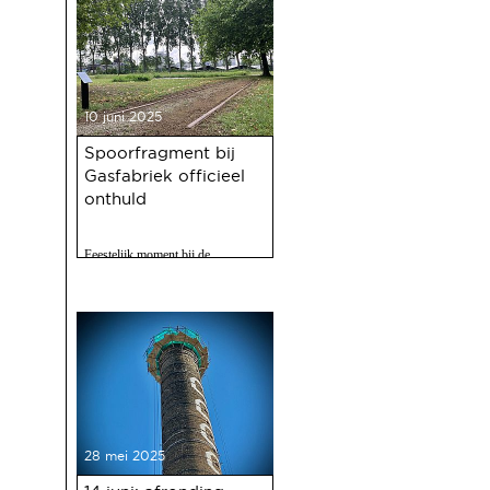
10 juni 2025
Spoorfragment bij
Gasfabriek officieel
onthuld
Feestelijk moment bij de
Gasfabriek
28 mei 2025