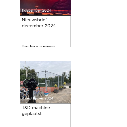
1 december 2024
Nieuwsbrief
december 2024
Open hier onze nieuwste
nieuwsbrief met o.a. nieuws over
de oudejaarsbijeenkomst 2024 op
12 december a.s.
9 september 2024
T&D machine
geplaatst