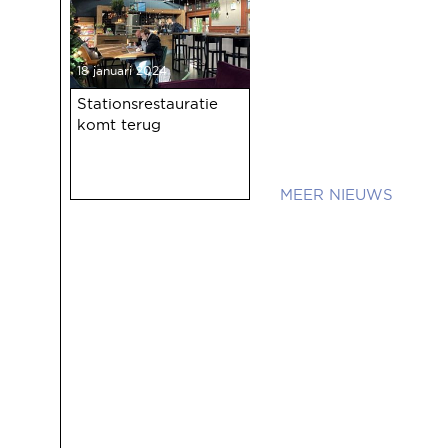
18 januari 2024
Stationsrestauratie
komt terug
NIEUWS