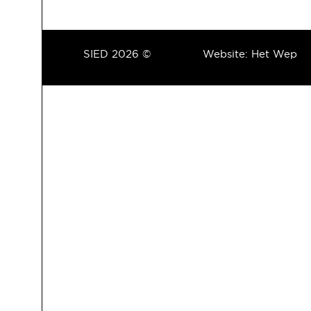
SIED 2026 ©
Website:
Het Wep