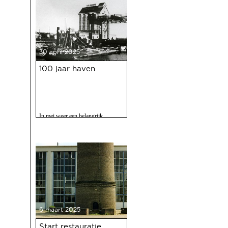
30 april 2025
100 jaar haven
In mei weer een belangrijk
evenment voor Deventer als er
gevierd wordt dat de Deventer
haven 100 jaar bestaat.
6 maart 2025
Start restauratie