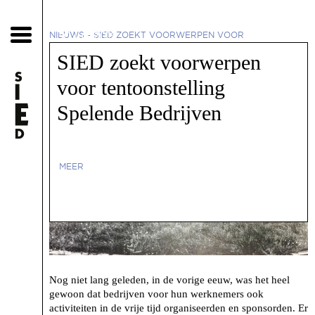
30 juli 2019
NIEUWS
-
SIED ZOEKT VOORWERPEN VOOR
TENTOONSTELLING SPELENDE BEDRIJVEN
SIED zoekt voorwerpen
voor tentoonstelling
Spelende Bedrijven
MEER
Nog niet lang geleden, in de vorige eeuw, was het heel
gewoon dat bedrijven voor hun werknemers ook
activiteiten in de vrije tijd organiseerden en sponsorden. Er