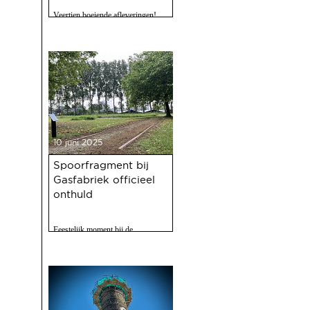
Veertien boeiende afleveringen!
10 juni 2025
Spoorfragment bij
Gasfabriek officieel
onthuld
Feestelijk moment bij de
Gasfabriek