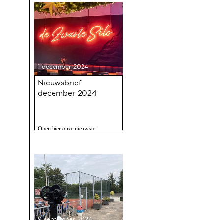
1 december 2024
Nieuwsbrief
december 2024
Open hier onze nieuwste
nieuwsbrief met o.a. nieuws over
de oudejaarsbijeenkomst 2024 op
12 december a.s.
9 september 2024