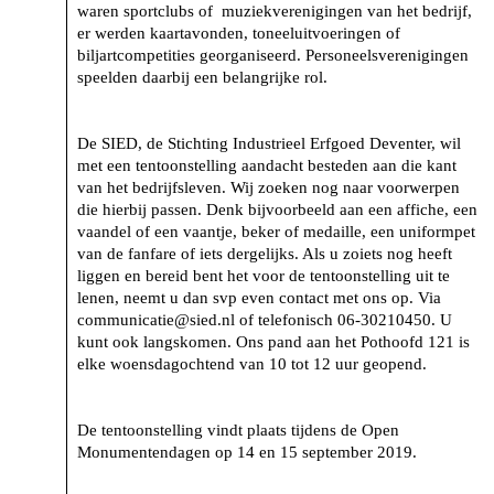
waren sportclubs of muziekverenigingen van het bedrijf,
er werden kaartavonden, toneeluitvoeringen of
biljartcompetities georganiseerd. Personeelsverenigingen
speelden daarbij een belangrijke rol.
De SIED, de Stichting Industrieel Erfgoed Deventer, wil
met een tentoonstelling aandacht besteden aan die kant
van het bedrijfsleven. Wij zoeken nog naar voorwerpen
die hierbij passen. Denk bijvoorbeeld aan een affiche, een
vaandel of een vaantje, beker of medaille, een uniformpet
van de fanfare of iets dergelijks. Als u zoiets nog heeft
liggen en bereid bent het voor de tentoonstelling uit te
lenen, neemt u dan svp even contact met ons op. Via
communicatie@sied.nl of telefonisch 06-30210450. U
kunt ook langskomen. Ons pand aan het Pothoofd 121 is
elke woensdagochtend van 10 tot 12 uur geopend.
De tentoonstelling vindt plaats tijdens de Open
Monumentendagen op 14 en 15 september 2019.