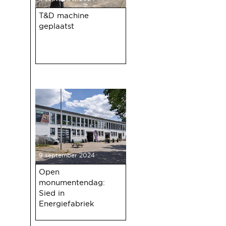
T&D machine
geplaatst
9 september 2024
Open
monumentendag:
Sied in
Energiefabriek