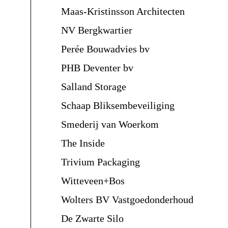
Maas-Kristinsson Architecten
NV Bergkwartier
Perée Bouwadvies bv
PHB Deventer bv
Salland Storage
Schaap Bliksembeveiliging
Smederij van Woerkom
The Inside
Trivium Packaging
Witteveen+Bos
Wolters BV Vastgoedonderhoud
De Zwarte Silo