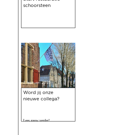
schoorsteen
7 februari 2025
Word jij onze
nieuwe collega?
Lees gauw verder!