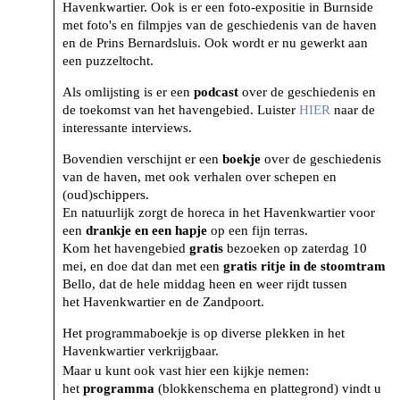
Havenkwartier. Ook is er een foto-expositie in Burnside
met foto's en filmpjes van de geschiedenis van de haven
en de Prins Bernardsluis. Ook wordt er nu gewerkt aan
een puzzeltocht.
Als omlijsting is er een
podcast
over de geschiedenis en
de toekomst van het havengebied. Luister
HIER
naar de
interessante interviews.
Bovendien verschijnt er een
boekje
over de geschiedenis
van de haven, met ook verhalen over schepen en
(oud)schippers.
En natuurlijk zorgt de horeca in het Havenkwartier voor
een
drankje en een hapje
op een fijn terras.
Kom het havengebied
gratis
bezoeken op zaterdag 10
mei, en doe dat dan met een
gratis ritje in de stoomtram
Bello, dat de hele middag heen en weer rijdt tussen
het Havenkwartier en de Zandpoort.
Het programmaboekje is op diverse plekken in het
Havenkwartier verkrijgbaar.
Maar u kunt ook vast hier een kijkje nemen:
het
programma
(blokkenschema en plattegrond) vindt u