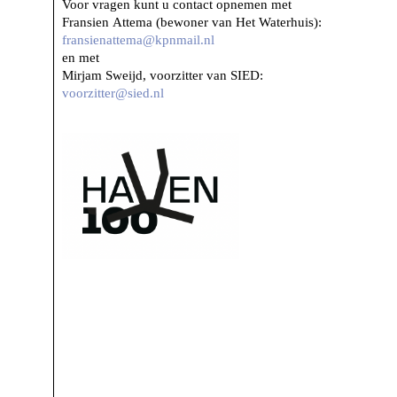
Voor vragen kunt u contact opnemen met
Fransien Attema (bewoner van Het Waterhuis):
fransienattema@kpnmail.nl
en met
Mirjam Sweijd, voorzitter van SIED:
voorzitter@sied.nl