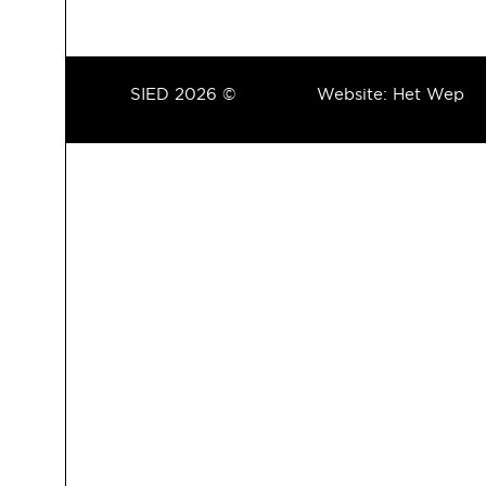
SIED 2026 ©
Website:
Het Wep