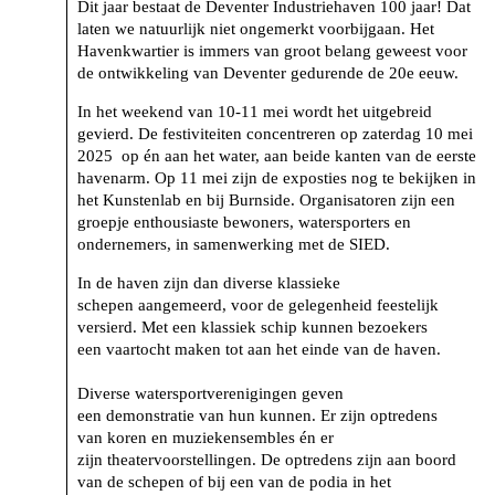
Dit jaar bestaat de Deventer Industriehaven 100 jaar! Dat
laten we natuurlijk niet ongemerkt voorbijgaan. Het
Havenkwartier is immers van groot belang geweest voor
de ontwikkeling van Deventer gedurende de 20e eeuw.
In het weekend van 10-11 mei wordt het uitgebreid
gevierd. De festiviteiten concentreren op zaterdag 10 mei
2025 op én aan het water, aan beide kanten van de eerste
havenarm. Op 11 mei zijn de exposties nog te bekijken in
het Kunstenlab en bij Burnside. Organisatoren zijn een
groepje enthousiaste bewoners, watersporters en
ondernemers, in samenwerking met de SIED.
In de haven zijn dan diverse klassieke
schepen aangemeerd, voor de gelegenheid feestelijk
versierd. Met een klassiek schip kunnen bezoekers
een vaartocht maken tot aan het einde van de haven.
Diverse watersportverenigingen geven
een demonstratie van hun kunnen. Er zijn optredens
van koren en muziekensembles én er
zijn theatervoorstellingen. De optredens zijn aan boord
van de schepen of bij een van de podia in het