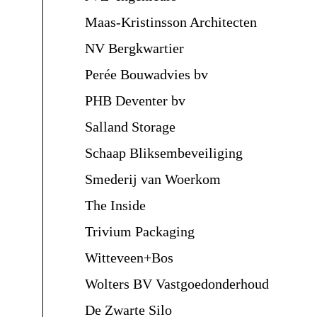
Maas-Kristinsson Architecten
NV Bergkwartier
Perée Bouwadvies bv
PHB Deventer bv
Salland Storage
Schaap Bliksembeveiliging
Smederij van Woerkom
The Inside
Trivium Packaging
Witteveen+Bos
Wolters BV Vastgoedonderhoud
De Zwarte Silo