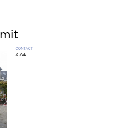
mit
CONTACT
P. Puk