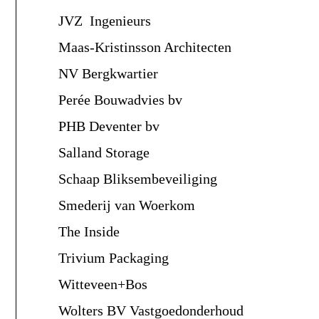
JVZ Ingenieurs
Maas-Kristinsson Architecten
NV Bergkwartier
Perée Bouwadvies bv
PHB Deventer bv
Salland Storage
Schaap Bliksembeveiliging
Smederij van Woerkom
The Inside
Trivium Packaging
Witteveen+Bos
Wolters BV Vastgoedonderhoud