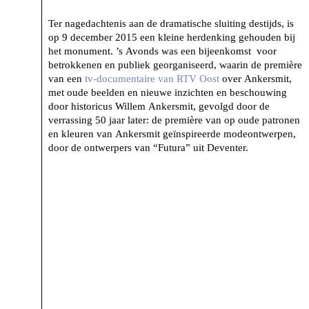
Ter nagedachtenis aan de dramatische sluiting destijds, is
op 9 december 2015 een kleine herdenking gehouden bij
het monument. ’s Avonds was een bijeenkomst voor
betrokkenen en publiek georganiseerd, waarin de première
van een
tv-documentaire van RTV Oost
over Ankersmit,
met oude beelden en nieuwe inzichten en beschouwing
door historicus Willem Ankersmit, gevolgd door de
verrassing 50 jaar later: de première van op oude patronen
en kleuren van Ankersmit geïnspireerde modeontwerpen,
door de ontwerpers van “Futura” uit Deventer.