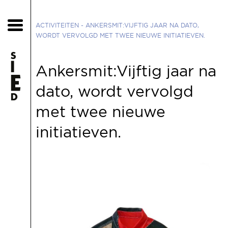
ACTIVITEITEN
- ANKERSMIT:VIJFTIG JAAR NA DATO,
WORDT VERVOLGD MET TWEE NIEUWE INITIATIEVEN.
Ankersmit:Vijftig jaar na
dato, wordt vervolgd
met twee nieuwe
initiatieven.