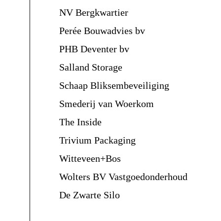
NV Bergkwartier
Perée Bouwadvies bv
PHB Deventer bv
Salland Storage
Schaap Bliksembeveiliging
Smederij van Woerkom
The Inside
Trivium Packaging
Witteveen+Bos
Wolters BV Vastgoedonderhoud
De Zwarte Silo