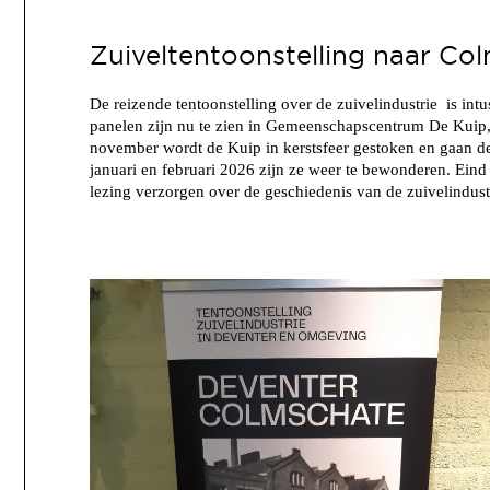
Zuiveltentoonstelling naar Co
De reizende tentoonstelling over de zuivelindustrie is i
panelen zijn nu te zien in Gemeenschapscentrum De Kui
november wordt de Kuip in kerstsfeer gestoken en gaan de
januari en februari 2026 zijn ze weer te bewonderen. Eind
lezing verzorgen over de geschiedenis van de zuivelindust