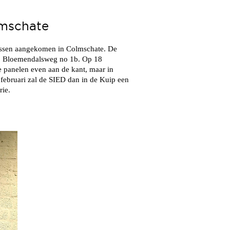
lmschate
ntussen aangekomen in Colmschate. De
p, Bloemendalsweg no 1b. Op 18
 panelen even aan de kant, maar in
 februari zal de SIED dan in de Kuip een
rie.