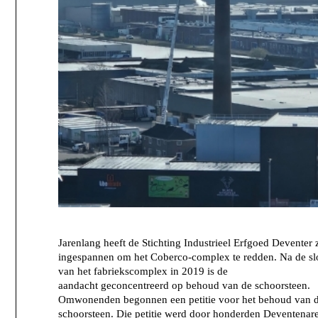
Jarenlang heeft de Stichting Industrieel Erfgoed Deventer 
ingespannen om het Coberco-complex te redden. Na de s
van het fabriekscomplex in 2019 is de
aandacht geconcentreerd op behoud van de schoorsteen.
Omwonenden begonnen een petitie voor het behoud van 
schoorsteen. Die petitie werd door honderden Deventenar