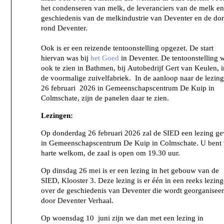
het condenseren van melk, de leveranciers van de melk en
geschiedenis van de melkindustrie van Deventer en de do
rond Deventer.
Ook is er een reizende tentoonstelling opgezet. De start
hiervan was bij
het Goed
in Deventer. De tentoonstelling 
ook te zien in Bathmen, bij Autobedrijf Gert van Keulen, i
de voormalige zuivelfabriek. In de aanloop naar de lezing
26 februari 2026 in Gemeenschapscentrum De Kuip in
Colmschate, zijn de panelen daar te zien.
Lezingen:
Op donderdag 26 februari 2026 zal de SIED een lezing g
in Gemeenschapscentrum De Kuip in Colmschate. U bent
harte welkom, de zaal is open om 19.30 uur.
Op dinsdag 26 mei is er een lezing in het gebouw van de
SIED, Klooster 3. Deze lezing is er één in een reeks lezin
over de geschiedenis van Deventer die wordt georganisee
door Deventer Verhaal.
Op woensdag 10 juni zijn we dan met een lezing in