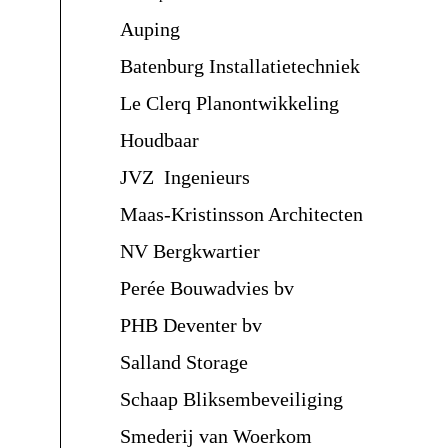
Auping
Batenburg Installatietechniek
Le Clerq Planontwikkeling
Houdbaar
JVZ Ingenieurs
Maas-Kristinsson Architecten
NV Bergkwartier
Perée Bouwadvies bv
PHB Deventer bv
Salland Storage
Schaap Bliksembeveiliging
Smederij van Woerkom