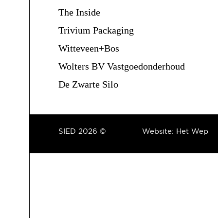
The Inside
Trivium Packaging
Witteveen+Bos
Wolters BV Vastgoedonderhoud
De Zwarte Silo
SIED 2026 ©
Website:
Het Wep