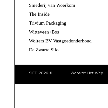
Smederij van Woerkom
The Inside
Trivium Packaging
Witteveen+Bos
Wolters BV Vastgoedonderhoud
De Zwarte Silo
SIED 2026 ©
Website:
Het Wep